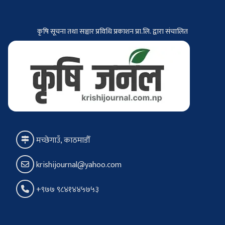
कृषि सूचना तथा सञ्चार प्रविधि प्रकाशन प्रा.लि. द्वारा संचालित
मच्छेगाउँ, काठमाडौँ
krishijournal@yahoo.com
+९७७ ९८४१४४५७५३