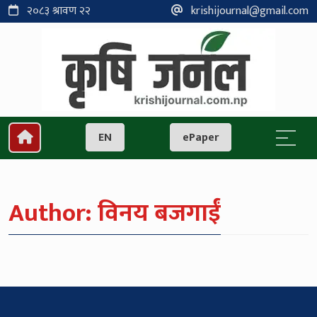
२०८३ श्रावण २२
krishijournal@gmail.com
EN
ePaper
Author:
विनय बजगाईं