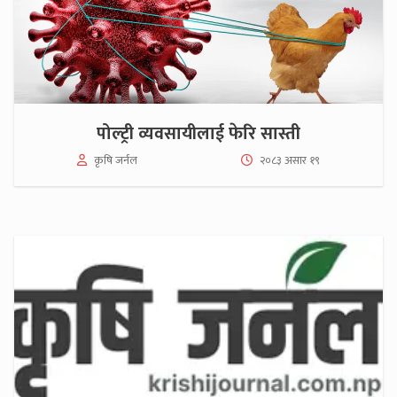
पोल्ट्री व्यवसायीलाई फेरि सास्ती
कृषि जर्नल
२०८३ असार १९