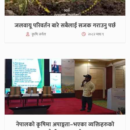
जलवायू परिवर्तन बारे सबैलाई सजक गराउनु पर्छ
कृषि जर्नल
२०८२ माघ ९
नेपालको कृषिमा अपाङ्गता–भएका व्यक्तिहरुको