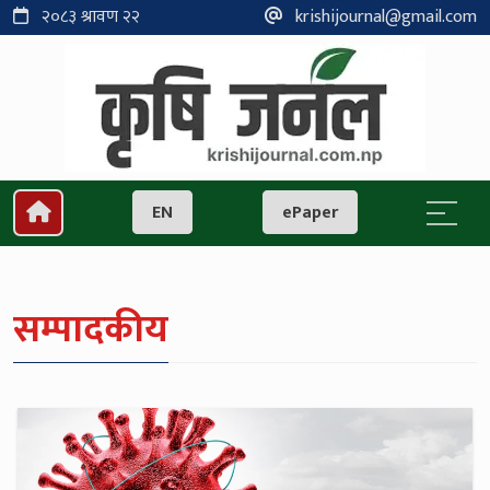
२०८३ श्रावण २२
krishijournal@gmail.com
EN
ePaper
सम्पादकीय