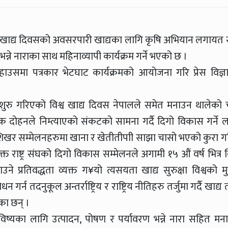
य विश्व खाद्य दिवसको अवसरपारी खाद्यका लागि कृषि अभियान लगायत 
्ने नाराका साथ महिनाव्यापी कार्यक्रम गर्ने भएको छ ।
मा पत्रकार भेटघाट कार्यक्रमको आयोजना गरि प्रेस विज्ञाप
ि शुरु गरिएको विश्व खाद्य दिवस नेपालले समेत मनाउन थालेको 
ोहनले निम्त्याएको संकटको सामना गर्दै दिगो विकास गर्ने लक्
 शिखर सम्मेलनहरुमा खाना र खेतीतीपाी साझा चासो भएको कुरा गर
ाष्ट्र संघको दिगो विकास सम्मेलनले अगामी १५ औं वर्ष भित्र वि
 प्रतिवद्धता व्यक्त ग¥यो त्यसयता खाद्य सुरुक्षा विश्वको मु
र्न तदनुकूल अन्तर्राष्ट्रिय र राष्ट्रिय नीतिहरु तर्जुमा गर्दै खाद्य
ेका छन् ।
 भविष्यका लागि उत्पादन, पोषण र पर्यावरण भन्ने नारा सहित मन