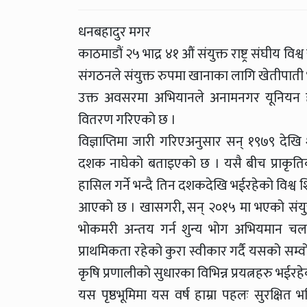
धनबहादुर मगर
काठमाडौं २५ भाद्र ४१ औं संयुक्त राष्ट्र संघी
संगठनले संयुक्त रुपमा खानाका लागि खेतीपाती भन
उक्त अवसरमा अभियानले अनामनगर यूनियन हाउस
वितरण गरिएको छ ।
विज्ञाप्तिमा जारी गरिएअनुसार सन् १९७९ देख
दशक नाघेको बताइएको छ । यसै बीच प्राकृतिक द
हासिल गर्ने भन्दै तिन दशकदेखि भईरहेको विश्व
आएको छ । खासगरी, सन् २०१५ मा भएको संयुक्त र
भोकमरी अन्तय गर्न शुन्य भोग अभियमान चलाउने
प्राथमिकता रहेको कुरा स्वीकार गर्दै यसको सम्वोधन ग
कृषि प्रणालीको सुधारका विभिन्न प्रयत्नहरु भईरह
यस पृष्ठभूमिमा यस वर्ष हाम्रा पहलः सुरक्षित