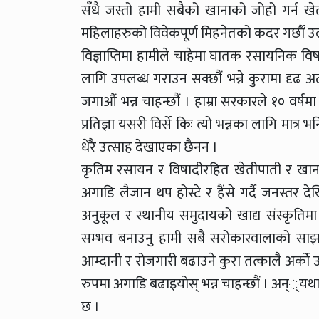
सँधै जस्तो हामी सबैको खानाको जोहो गर्न खे
महिलाहरुको विवेकपूर्ण मिहनेतको कदर गर्छौं 
विज्ञाप्तिमा हामीले चाहेमा घातक रसायनिक विष
लागि उपलब्ध गराउन सक्छौं भन्ने कुरामा दृढ अ
जगाऔं भन्न चाहन्छौं । हाम्रा सरकारले १० वर
प्रतिज्ञा यसरी विर्से किः त्यो भन्नका लागि मा
धेरै उत्साह देखाएका छैनन ।
कृतिम रसायन र विषादीरहित खेतीपाती र खानाको
अगाडि लैजान थप होस्टे र हैंसे गर्दै जनस्तर 
अनुकूल र स्थानीय समुदायको खाद्य संस्कृतिम
सम्भव बनाउनु हामी सबै सरोकारवालाको साझा द
आम्दानी र रोजगारी बढाउने कुरा तत्कालै अर्को 
रुपमा अगाडि बढाइयोस् भन्न चाहन्छौं । अन््यथा
छ ।