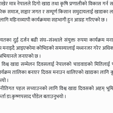
राखेर मात्र नेपालले दिगो खाद्य तथा कृषि प्रणालीको विकास गर्न सक
गरिक समाज, सञ्चार जगत र सम्पूर्ण किसान समुदायलाई खाद्यका ल
 लागि महिनाव्यापी कार्यक्रममा सहभागी हुन आग्रह गरिएको छ ।
का दुई दर्जन बढी संघ–संस्थाले संयुक्त रुपमा कार्यक्रम मना
्यक्रम मनाइदै आइएकोमा कोभिडको समस्यालाई मध्यनजर गरेर अधिक
ो अभियानले जनाएको छ ।
ेको विश्व खाद्य सम्मेलन दिवसलाई नेपालको चाडवाडको मितिलाई 
ो कार्यक्रम तालिका बनाएर दिवस मनाउन थालिएको खाद्यका लागि क
भयो ।
, नीतिगत पहल सच्याउनको लागि विश्व खाद्य दिवसको अहम् भूम
्ता डा.कृष्णपसाद पौडेल बताउनुभयो ।