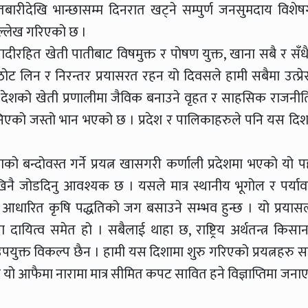
तबारीदेखि भान्छासम्म दिनरात खट्ने सम्पुर्ण जनसुमदाय विशेष
उल्लेख गरिएको छ ।
ादीरहित खेती पातीबाट विषमुक्त र पोषण युक्त, खाना सबै र सँध
ठोट लिन र निरन्तर प्रयासरत रहन यो दिवसले हामी सबैमा उत्प्रे
्षमा देशको खेती प्रणालीमा जैविक बनाउने वृहत र साहसिक राजनी
त्र भनिएको जस्तो भान भएको छ । प्रदेश र पालिकाहरुले पनि यस दिश
 बन्दोवस्त गर्ने प्रयत्न खासगरी कर्णाली प्रदेशमा भएको यो 
देखिनै जोडदिनु आवश्यक छ । यसले मात्र स्थानीय भूगोल र पर्या
ा आधारित कृषि पद्धतिको जग बसाउने सम्भव हुन्छ । यो प्रयास
ायित्व समेत हो । सबैलाई थाहा छ, राष्ट्रिय अर्थतन्त्र किसा
उपयुक्त विकल्प छैन । हामी यस दिशामा शुरु गरिएको प्रयत्नहरु 
 यो आफैमा नारामा मात्र सीमित कपट सावित हने विज्ञाप्तिमा जना