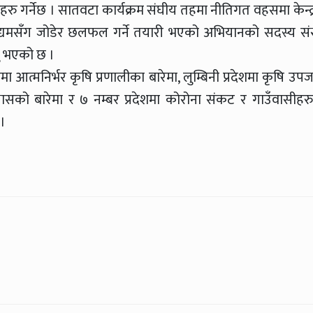
रमहरु गर्नेछ । सातवटा कार्यक्रम संघीय तहमा नीतिगत वहसमा केन्द्
 उद्यमसँग जोडेर छलफल गर्ने तयारी भएको अभियानको सदस्य संस
नु भएको छ ।
मा आत्मनिर्भर कृषि प्रणालीका बारेमा, लुम्बिनी प्रदेशमा कृषि उप
अभ्यासको बारेमा र ७ नम्बर प्रदेशमा कोरोना संकट र गाउँवासीहर
।