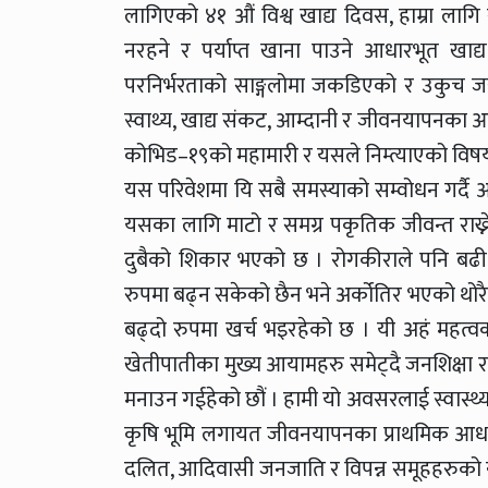
लागिएको ४१ औं विश्व खाद्य दिवस, हाम्रा लागि 
नरहने र पर्याप्त खाना पाउने आधारभूत खा
परनिर्भरताको साङ्गलोमा जकडिएको र उकुच जस्
स्वाथ्य, खाद्य संकट, आम्दानी र जीवनयापनका आ
कोभिड–१९को महामारी र यसले निम्त्याएको विषय
यस परिवेशमा यि सबै समस्याको सम्वोधन गर्दै
यसका लागि माटो र समग्र पकृतिक जीवन्त राख्ने क
दुबैको शिकार भएको छ । रोगकीराले पनि बढ
रुपमा बढ्न सकेको छैन भने अर्कोतिर भएको थोरै आ
बढ्दो रुपमा खर्च भइरहेको छ । यी अहं महत
खेतीपातीका मुख्य आयामहरु समेट्दै जनशिक्षा र 
मनाउन गईहेको छौं । हामी यो अवसरलाई स्वास्थ्य
कृषि भूमि लगायत जीवनयापनका प्राथमिक आधार
दलित, आदिवासी जनजाति र विपन्न समूहहरुको न्य