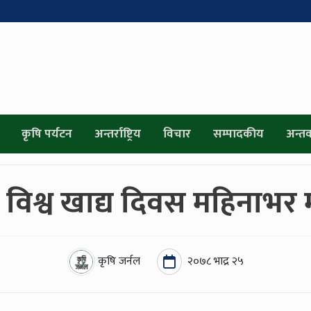
कृषि पर्यटन
अन्तर्राष्ट्रिय
विचार
सम्पादकीय
अन्तर्व
 विश्व खाद्य दिवस महिनाभर 
कृषि जर्नल
२०७८ भाद्र २५