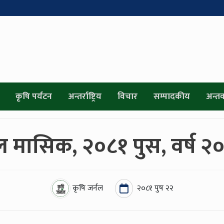
कृषि पर्यटन
अन्तर्राष्ट्रिय
विचार
सम्पादकीय
अन्तर्व
नल मासिक, २०८१ पुस, वर्ष २
कृषि जर्नल
२०८१ पुष २२