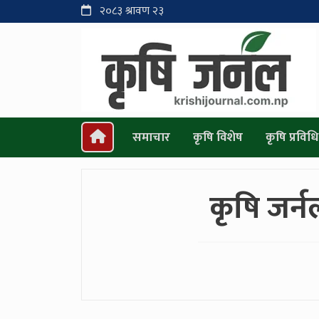
२०८३ श्रावण २३
समाचार
कृषि विशेष
कृषि प्रविधि
कृषि जर्