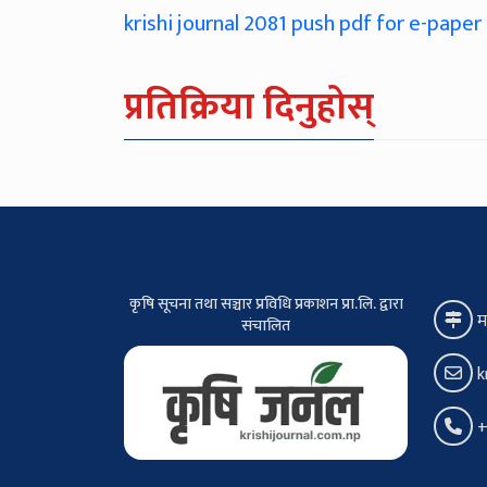
krishi journal 2081 push pdf for e-paper
प्रतिक्रिया दिनुहोस्
कृषि सूचना तथा सञ्चार प्रविधि प्रकाशन प्रा.लि. द्वारा
म
संचालित
k
+