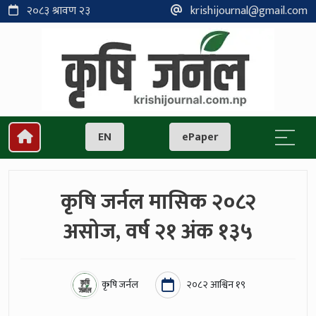
२०८३ श्रावण २३
krishijournal@gmail.com
EN
ePaper
कृषि जर्नल मासिक २०८२
असोज, वर्ष २१ अंक १३५
कृषि जर्नल
२०८२ आश्विन १९