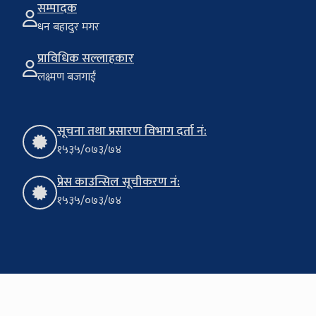
सम्पादक
धन बहादुर मगर
प्राविधिक सल्लाहकार
लक्ष्मण बजगाईं
सूचना तथा प्रसारण विभाग दर्ता नं:
१५३५/०७३/७४
प्रेस काउन्सिल सूचीकरण नं:
१५३५/०७३/७४
Copyright © 2024 Krishi Journal
Site By:
Binay Bajagain