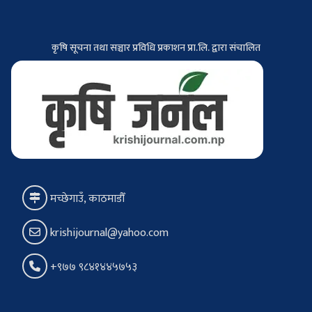
कृषि सूचना तथा सञ्चार प्रविधि प्रकाशन प्रा.लि. द्वारा संचालित
मच्छेगाउँ, काठमाडौँ
krishijournal@yahoo.com
+९७७ ९८४१४४५७५३