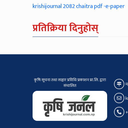
krishijournal 2082 chaitra pdf -e-paper
प्रतिक्रिया दिनुहोस्
कृषि सूचना तथा सञ्चार प्रविधि प्रकाशन प्रा.लि. द्वारा
म
संचालित
k
+