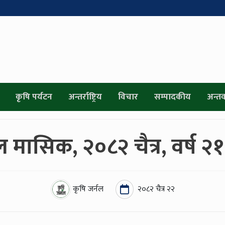
कृषि पर्यटन
अन्तर्राष्ट्रिय
विचार
सम्पादकीय
अन्तर्व
ल मासिक, २०८२ चैत्र, वर्ष 
कृषि जर्नल
२०८२ चैत्र २२