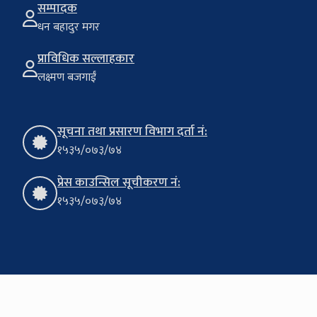
सम्पादक
धन बहादुर मगर
प्राविधिक सल्लाहकार
लक्ष्मण बजगाईं
सूचना तथा प्रसारण विभाग दर्ता नं:
१५३५/०७३/७४
प्रेस काउन्सिल सूचीकरण नं:
१५३५/०७३/७४
Copyright © 2024 Krishi Journal
Site By:
Binay Bajagain