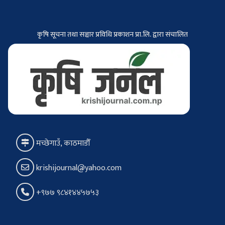
कृषि सूचना तथा सञ्चार प्रविधि प्रकाशन प्रा.लि. द्वारा संचालित
मच्छेगाउँ, काठमाडौँ
krishijournal@yahoo.com
+९७७ ९८४१४४५७५३