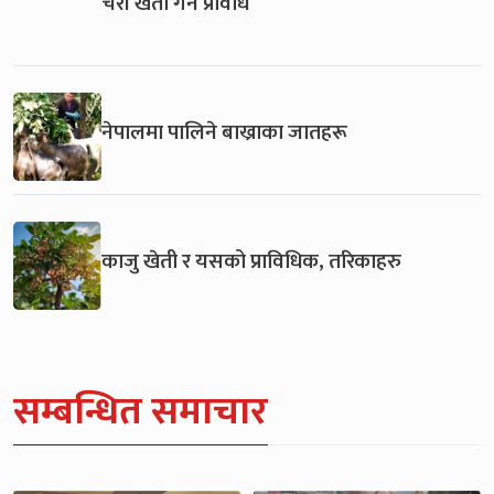
चेरी खेती गर्ने प्रविधि
नेपालमा पालिने बाख्राका जातहरू
काजु खेती र यसको प्राविधिक, तरिकाहरु
सम्बन्धित समाचार