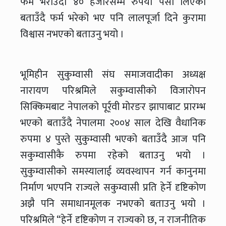
फर्म भराउँदा ४० हजारसम्म रुपैया पैसा लिएको
बताउँदै फर्म भरेको भए पनि लालपूर्जा दिने कुरामा
विश्वास नभएको बताउनु भयो ।
भूमिहीन सुकुम्वासी संघ समाजवादीका अध्यक्ष
नारायण परिश्रमिले सकुम्वासीको विजारोपन
सिक्किमबाट नेपालको पूर्र्वी मोरङर झापाबाट प्रारम्भ
भएको बताउँदै नेपालमा २००४ साल देखि वैधानिक
रुपमा ४ पुस्ते सुकुम्वासी भएको बताउँदै आज पनि
सकुम्वासीकै रुपमा रहेको बताउनु भयो ।
सुकुम्वासीको समस्यालाई व्यवस्थापन गर्न कानुनमा
निर्माण भएपनि राज्यले सकुम्वासी प्रति हेर्ने दृष्टिकोण
अझै पनि समाधानमूलक नभएको बताउनु भयो ।
परिश्रमिले “हेर्ने दृष्टिकोण न राज्यको छ, न राजनीतिक