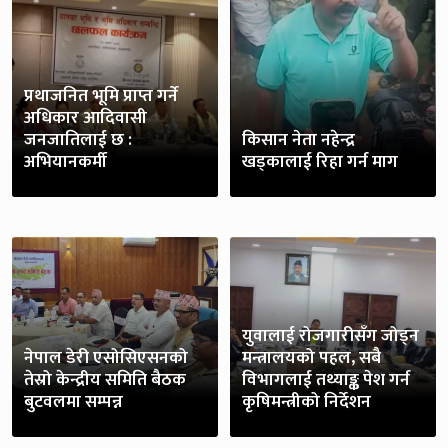
प्रथाजनित भूमि प्राप्त गर्ने
अधिकार आदिवासी
जनजातिलाई छ :
किसान नेता नहेन्द्र
अभियानकर्मी
खड्कालाई रिहा गर्न माग
युवालाई रोजगारीसँग जोड्न
नेपाल डेरी एसोसिएसनको
मन्त्रालयको पहल, सबै
तेस्रो केन्द्रीय समिति बैठक
विभागलाई तथ्याङ्क पेश गर्न
बुटवलमा सम्पन्न
कृषिमन्त्रीको निर्देशन