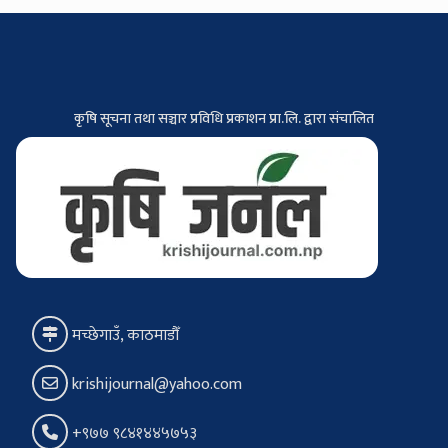
कृषि सूचना तथा सञ्चार प्रविधि प्रकाशन प्रा.लि. द्वारा संचालित
मच्छेगाउँ, काठमाडौँ
krishijournal@yahoo.com
+९७७ ९८४१४४५७५३