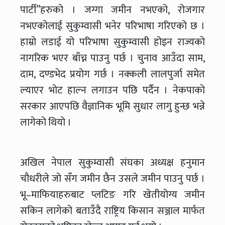
पार्टी’’हरुको । जग्गा जमीन नभएको, रोजगार
नभएकोलाई सुकुम्वासी भनेर परिभाषा गरिएको छ ।
हाम्रो लडाई यो परिभाषा सुकुम्वासी होइन राज्यको
नागरिक भएर बाँच्न पाउनु पर्छ । चुनाव आउँदा साम,
दाम, दण्डभेद प्रयोग गर्छ । नक्कली लालपुर्जा समेत
ल्याएर भोट हाल्न लगाउन पछि पर्दैन । नेकपाको
सरकार आएपछि वैज्ञानिक भूमि सुधार लागु हुन्छ भन्ने
लागेको थियो ।
अखिल नेपाल सुकुम्वासी संघका अध्यक्ष हनुमान
चौधरीले जो सँग जमीन छैन उसले जमीन पाउनु पर्छ ।
भू–माफियाहरुबाट प्लटिङ गरि खेतीयोग्य जमीन
सकिन लागेको बताउँदै राष्ट्रिय किसान सञ्जाल मार्फत