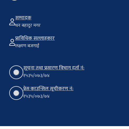
सम्पादक
धन बहादुर मगर
प्राविधिक सल्लाहकार
लक्ष्मण बजगाईं
सूचना तथा प्रसारण विभाग दर्ता नं:
१५३५/०७३/७४
प्रेस काउन्सिल सूचीकरण नं:
१५३५/०७३/७४