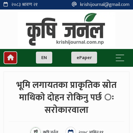
२०८३ श्रावण २१
krishijournal@gmail.com
EN
ePaper
भूमि लगायतका प्राकृतिक स्रोत
माथिको दोहन रोकिनु पर्छ ः
सरोकारवाला
कृषि जर्नल
२०७८ आश्विन ११