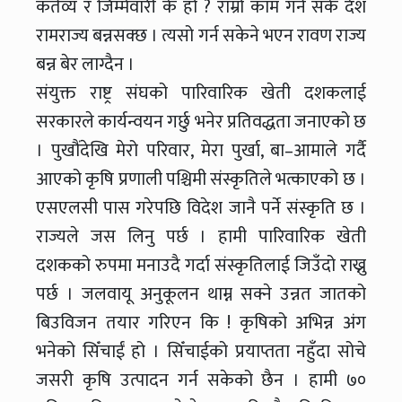
कर्तव्य र जिम्मेवारी के हो ? राम्रो काम गर्न सके देश
रामराज्य बन्नसक्छ । त्यसो गर्न सकेने भएन रावण राज्य
बन्न बेर लाग्दैन ।
संयुक्त राष्ट्र संघको पारिवारिक खेती दशकलाई
सरकारले कार्यन्वयन गर्छु भनेर प्रतिवद्धता जनाएको छ
। पुखौंदेखि मेरो परिवार, मेरा पुर्खा, बा–आमाले गर्दै
आएको कृषि प्रणाली पश्चिमी संस्कृतिले भत्काएको छ ।
एसएलसी पास गरेपछि विदेश जानै पर्ने संस्कृति छ ।
राज्यले जस लिनु पर्छ । हामी पारिवारिक खेती
दशकको रुपमा मनाउदै गर्दा संस्कृतिलाई जिउँदो राख्नु
पर्छ । जलवायू अनुकूलन थाम्न सक्ने उन्नत जातको
बिउविजन तयार गरिएन कि ! कृषिको अभिन्न अंग
भनेको सिँचाईं हो । सिँचाईको प्रयाप्तता नहुँदा सोचे
जसरी कृषि उत्पादन गर्न सकेको छैन । हामी ७०