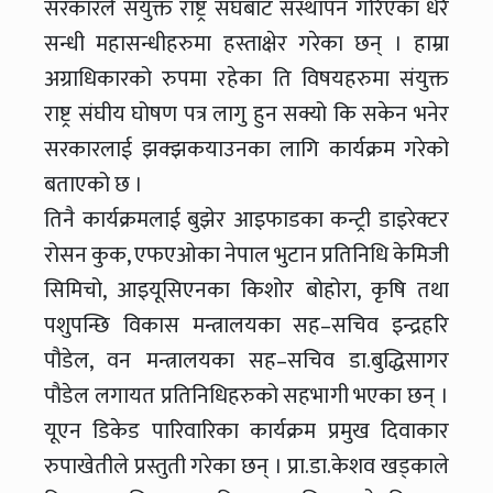
सरकारले संयुक्त राष्ट्र संघबाट संस्थापन गरिएका धेरै
सन्धी महासन्धीहरुमा हस्ताक्षेर गरेका छन् । हाम्रा
अग्राधिकारको रुपमा रहेका ति विषयहरुमा संयुक्त
राष्ट्र संघीय घोषण पत्र लागु हुन सक्यो कि सकेन भनेर
सरकारलाई झक्झकयाउनका लागि कार्यक्रम गरेको
बताएको छ ।
तिनै कार्यक्रमलाई बुझेर आइफाडका कन्ट्री डाइरेक्टर
रोसन कुक, एफएओका नेपाल भुटान प्रतिनिधि केमिजी
सिमिचो, आइयूसिएनका किशोर बोहोरा, कृषि तथा
पशुपन्छि विकास मन्त्रालयका सह–सचिव इन्द्रहरि
पौडेल, वन मन्त्रालयका सह–सचिव डा.बुद्धिसागर
पौडेल लगायत प्रतिनिधिहरुको सहभागी भएका छन् ।
यूएन डिकेड पारिवारिका कार्यक्रम प्रमुख दिवाकार
रुपाखेतीले प्रस्तुती गरेका छन् । प्रा.डा.केशव खड्काले