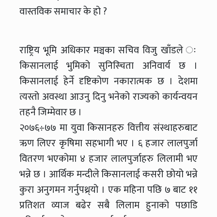
वास्तविक समाचार के हो ?
राष्ट्रिय भूमि अधिकार मञ्चका सचिव विजु खाँडले ः
किसानलाई भुमिको सुनिस्चिता अनिवार्य छ ।
किसानलाई हेर्ने दृष्टिकोण नकारात्मक छ । देशमा
त्यस्तो अवस्था आउनु दिनु भनेको राज्यको कार्यन्वयन
तहनै जिम्मेवार छ ।
२०७६÷७७ मा युवा किसानहरु वित्तीय संस्थाहरुबाट
ऋण लिएर कृषिमा सहभागी भए । ६ हजार लालपुर्जा
वितरण भएकोमा ४ हजार लालपुर्जाहरु लिलामी भए
भन्ने छ । आर्थिक मन्दीले किसानलाई कसरी छोयो भन्ने
कुरा अनुगमन गर्नुपथ्र्यो । एक महिना पछि ७ बाट ११
प्रतिशत व्याज बढेर सबै लिलाम हुनाको पछाडि