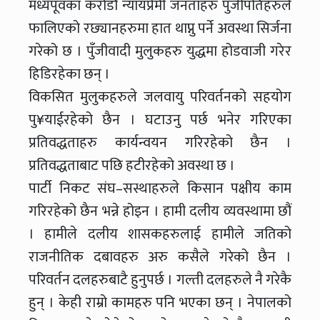
मध्यपूवका करोडौ न्यायप्रेमी जनताहरु पुँजीपतिहरुले
फालिएको रछ्यानहरुमा हात थाप्नु पर्ने अवस्था सिर्जना
गरेको छ । पुँजीवादी मुलुकहरु युद्धमा होडवाजी गरेर
हिडिरहेका छन् ।
विकसित मुलुकहरुले जलवायु परिवर्तनको सहयोग
पु¥याईरहेको छैन । घटाउनु पर्छ भनेर गरिएका
प्रतिवद्धताहरु कार्यन्वयन गरिरहेको छैन ।
प्रतिवद्धताबाट पछि हटीरहेको अवस्था छ ।
पार्टी निकट संघ–सस्थाहरुले किसान पक्षीय काम
गरिरहेको छैन भन्ने होइन । हामी दलीय व्यवस्थामा छौं
। हामीले दलीय शासकहरुलाई हामीले जतिको
राजनीतिक दबावहरु अरु कसैले गरेको छैन ।
परिवर्तन दलहरुबाटै हुनुपर्छ । गल्ती दलहरुले नै गरेकै
हुन् । केही राम्रो कामहरु पनि भएका छन् । नेपालको