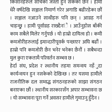
किसानहरुले सोचेको जस्तो हुन सकेको छैन । हामी
धेरै वर्षदेखि सञ्जाल निमार्ण गरेर अगाडि बढीरहेका छौं
। सञ्जाल नआउने साथीहरु पनि छन् । आग्रह गर्न
चाहन्छुु । हामी पूर्वाग्रह राख्दैनांै । आउँनुहोस बाँकी
काम सबैले मिलेर गर्नुपर्छ । यो हाम्रो दायित्व हो । कमी
कमजोरीहरुलाई इमान्दारीपूवर्क पन्छाएर अघि बढौं ।
हाम्रो पनि कमजोरी छैन भनेर भनेका छैनौं । सबैभन्दा
मुल कुरा एकतामै परिवर्तन सम्भव छ ।
हेर्दा संघ, प्रदेश र स्थानीय तहमा समन्वय नहँुदा
कार्यन्वयन हुन नसकेको देखिन्छ । तर यसमा हामीले
राजनीतिक दल सम्वद्ध संगठनहरुको साझा संगठन
बनाएका छौं । स्थानीय सरकारसँग अपार सम्भावना छ
। यो सम्भावना पूरा गर्ने अवसर हामीले गुमाउनु हुँदैन ।