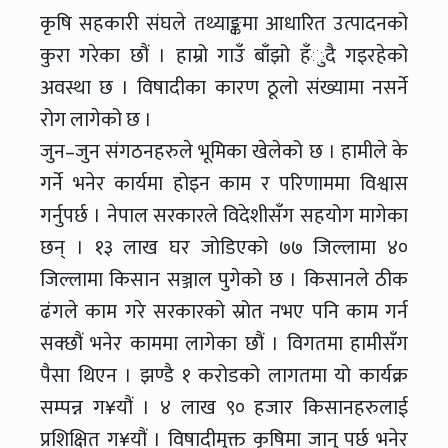
कृषि सहकारी संघले तथ्याङ्कमा आधारित उत्पादनको
कुरा गरेका छौं । हाम्रो गाउँ बाँझो हँुदै गइरहेको
अवस्था छ । विषादीका कारण ठूलो संख्यामा नसर्ने
रोग लागेको छ ।
जुन–जुन संगठनहरुले भूमिका खेलेको छ । हामीले के
गर्ने भनेर कार्यमा होइन काम र परिणाममा विश्वास
गर्नुपर्छ । नेपाल सरकारले विदेशीसँग सहयोग मागेका
छन् । १३ लाख घर जोडिएको ७७ जिल्लामा ४०
जिल्लामा किसान सञ्जाल पुगेको छ । किसानले ठीक
ढंगले काम गरे सरकारको स्रोत नभए पनि काम गर्न
सक्छौं भनेर काममा लागेका छौं । विगतमा हामीसँग
पैसा थिएन । झण्डै १ करोडको लागतमा यो कार्यक्र
सम्पन्न ग¥यौं । ४ लाख ९० हजार किसानहरुलाई
प्रशिक्षित ग¥यौं । विषादीमुक्त कृषिमा जानु पर्छ भनेर