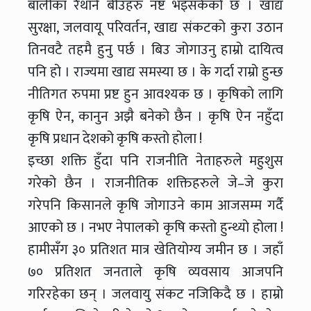
बालीका रैथाने बीउहरु नष्ट भइसकेको छ । खाद्य
सुरक्षा, जलवायू परिवर्तन, खाद्य संकटको कुरा उठान
तिनवटै तहमै हुनु पर्छ । बिउ जोगाउनु हाम्रो दायित्व
पनि हो । राज्यमा खाद्य समस्या छ । के गर्दा राम्रो हुन्छ
नीतिगत रुपमा प्रष्ट हुन आवश्यक छ । कृषिको लागि
कृषि ऐन, कानुन अझै बनेको छैन । कृषि ऐन नहुँदा
कृषि प्रधान देशको कृषि कस्तो होला !
इच्छा शक्ति हुँदा पनि राजनीति नेताहरुले महुशुस
गरेको छैन । राजनीतिक शक्तिहरुले जे–जे कुरा
गरेपनि किसानले कृषि जोगाउने काम आजसम्म गर्दै
आएको छ । नभए नेपालको कृषि कस्तो हुन्थ्यो होला !
हामीसँग ३० प्रतिशत मात्र खेतियोग्य जमीन छ । जहाँ
७० प्रतिशत जनताले कृषि व्यवसाय आजपनि
गरिरहेका छन् । जलवायु संकट नजिकिदै छ । हाम्रो