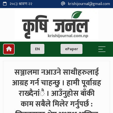
२०८३ श्रावण २२
krishijournal@gmail.com
EN
ePaper
सञ्जालमा नआउने साथीहरुलाई
आग्रह गर्न चाहन्छुु । हामी पूर्वाग्रह
राख्दैनांै । आउँनुहोस बाँकी
काम सबैले मिलेर गर्नुपर्छ :