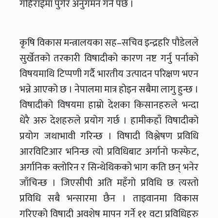
गहिराईमा पुगेर अनुगमन गर्न पर्छ ।
कृषि विकास मन्त्रालयका सह–सचिव इन्द्रहरि पौडेलले
सुर्खेतको तरकारी विषादीको कारण नष्ट गर्नु पर्नाको
विषयमाथि टिप्पणी गर्दै भारतीय उत्पादन परिक्षण भएन
भन्ने आएको छ । नेपालमा मात्र होइन सबैमा लागु हुन्छ ।
विषादीको विषयमा हाम्रो देशका किसानहरुले भन्दा
धेरै अरु देशहरुले प्रयोग गर्छ । हामीकहाँ विषादीको
प्रयोग जथाभावी गरिन्छ । विषादी विश्लेषण प्रविधि
आरविटिआर भनिन्छ त्यो प्रविधिबाट अर्गानो फस्फेट,
अर्गानिक क्लोरिन र सिन्थेथिकको भाग कति छन् भनेर
जाँचिन्छ । जिएसीपी अति महँगो प्रविधि छ त्यस्तो
प्रविधि सबै भन्सारमा छैन । ताइवानमा विकास
गरिएको विषादी अवशेष मापन गर्ने ११ वटा प्रविधिहरु