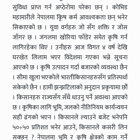
सुविधा प्राप्त गर्न अप्ठेरोमा परेका छन् । कोभिड
महामारीले नेपालमा कृिष कर्म आवश्यकता छन् भनेर
सिकाएको छ । युवा वर्गहरु जो सँग शक्ति र जोस
जाँगर छ । जंगलमा खोरिया फाँडेर समेत कृषि गर्न
लागिरहेका थिए । उनीहरु आज विगत ४ वर्ष देखि
घरखेत लिलाम भएर विदेशमा गएका भन्ने सूचना
आएको छ । कृषि उत्पादन गर्दा बजारको व्यवस्था छैन
। सीमा खुला भएकोले भारतीकिसानहरुसँग प्रतिस्पर्धा
सकेको छैन । हामी झन्झटिलाको अनुदान प्रकृयामा छौं
। किसानहरु राज्यसँग सँधै धाउनु पर्ने अवस्था आएको
छ । कृषिका लागि भूमि, जलको नीतिनियम कार्यन्वयन
सही ढंगको भएन । किसानले ल्याउने बजेट भनेपनि
५०÷५० प्रतिशत भनेर आउने, किसानले कसरी लिन
सक्छन् ? नेपालमा भूमि र कृषि क्षेत्रको काम गर्ने