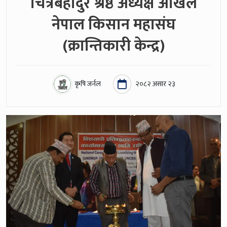
चित्रबहादुर श्रेष्ठ अध्यक्ष अखिल
नेपाल किसान महासंघ
(क्रान्तिकारी केन्द्र)
कृषि जर्नल
२०८२ असार २३