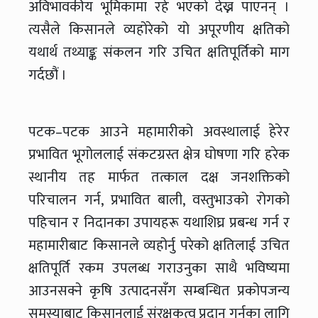
अविभावकीय भूमिकामा रहे भएको देख्न पाएनन् ।
त्यसैले किसानले व्यहोरेको यो अपूरणीय क्षतिको
यथार्थ तथ्याङ्क संकलन गरि उचित क्षतिपूर्तिको माग
गर्दछौं ।
पटक–पटक आउने महामारीको अवस्थालाई हेरेर
प्रभावित भूगोललाई संकटग्रस्त क्षेत्र घोषणा गरि हरेक
स्थानीय तह मार्फत तत्काल दक्ष जनशक्तिको
परिचालन गर्न, प्रभावित बाली, वस्तुभाउको रोगको
पहिचान र निदानका उपायहरू यथाशिघ्र प्रबन्ध गर्न र
महामारीबाट किसानले व्यहोर्नु परेको क्षतिलाई उचित
क्षतिपूर्ति रकम उपलब्ध गराउनुका साथै भविष्यमा
आउनसक्ने कृषि उत्पादनसँग सम्बन्धित प्रकोपजन्य
समस्याबाट किसानलाई संरक्षकत्व प्रदान गर्नका लागि