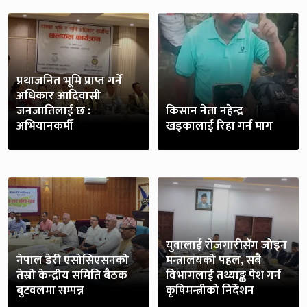
प्रथाजनित भूमि प्राप्त गर्ने
अधिकार आदिवासी
जनजातिलाई छ :
किसान नेता नहेन्द्र
अभियानकर्मी
खड्कालाई रिहा गर्न माग
युवालाई रोजगारीसँग जोड्न
नेपाल डेरी एसोसिएसनको
मन्त्रालयको पहल, सबै
तेस्रो केन्द्रीय समिति बैठक
विभागलाई तथ्याङ्क पेश गर्न
बुटवलमा सम्पन्न
कृषिमन्त्रीको निर्देशन