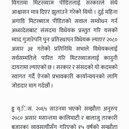
विगतमा मिटरव्याज पीडितलाई सरकारले सँधै
आश्वासन मात्र दिएर झुलाउने गरेको थियो । दुई महिना
अगाडि मिटरब्याज पीडितको सवाल सम्वोधन गर्न
अध्यादेशबाट संसदमा विधेयक प्रस्तुत गरि यसको
म्याद गुजारेपनि पुनः प्रतिस्थापन विधेयक ल्याएर २०८०
असार ३१ गतेको प्रतिनिधि सभाले विधेयकलाई
सर्वसम्मतिले पारित गरि मिटरव्याजलाई कानुनी
दायरामा ल्याएको छ । सरकार र संसदको यो कदमको
स्वागत गर्दै ऐनको प्रभावकारी कार्यान्वयनको लागि
जोडदार माग गर्दछौं ।
ड्ड व्.िसं. २०६५ साउनमा भएको सम्झौता अनुरुप
२०८० असार मसान्तमा कालिमाटी र बालाजु तरकारी
बजारका व्यवसायीसँग गरिएको १५ वर्षको सम्झौता