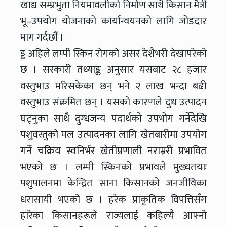
खाद्य सम्प्रभुता नियमावलीको निर्माण साथै किसान मैत्री
भू–उपयोग योजनाको कार्यान्वयनको लागि जोडदार
माग गर्दछौं ।
ड्ड अहिले लम्पी स्किन रोगको असर देशैभरी देखापरेको
छ । सरकारी तथ्याङ्क अनुसार यसबाट २८ हजार
वस्तुभाउ मरिसकेका छन् भने २ लाख भन्दा बढी
वस्तुभाउ संक्रमित छन् । यसको कारणले दुध उत्पादन
घट्नुका साथै दुग्धजन्य पदार्थको उपभोग गर्नेदेखि
पशुवस्तुको मल उत्पादनका लागि खेतबारीमा उपयोग
गर्ने चक्रिय स्वनिर्भर खेतीप्रणाली नराम्ररी प्रभावित
भएको छ । लम्पी स्किनको प्रभावले मुख्यतयाः
पशुपालनमा केन्द्रित साना किसानको जनजीविका
धरासायी भएको छ । हरेक प्राकृतिक विपत्तिसँग
हारेका किसानहरूले राज्यलाई कहिल्यै आफ्नो