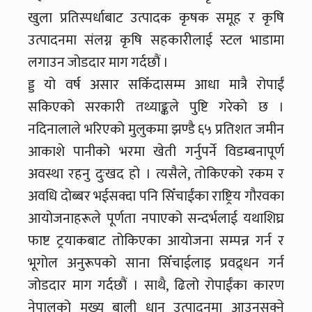
खुला प्रतिस्पर्धाबाट उत्पादक कृषक समूह र कृषि
उत्पादनमा संलग्न कृषि सहकारीलाई स्टल भाडामा
लगाउन जोडदार माग गर्दछौं ।
ड्ड यो वर्ष असार सकिँदासम्म आधा मात्रै रोपाईं
सकिएको सरकारी तथ्याङ्कले पुष्टि गरेको छ ।
नदिनालाले भरिएको मुलुकमा झण्डै ६५ प्रतिशत जमीन
आकाशे पानीको भरमा खेती गर्नुपर्ने विडम्बनापूर्ण
अवस्था रहनु दुःखद हो । त्यसैले, तोकिएको रकम र
अवधि दोब्बर भईसक्दा पनि सिँचाईंका राष्ट्रिय गौरवका
आयोजनाहरूले पूर्णता नपाएको सन्दर्भलाई यथाशिघ्र
फाष्ट ट्रयाकबाट तोकिएका आयोजना सम्पन्न गर्न र
भूगोल अनुरूपको साना सिँचाईलाइ प्रवद्र्धन गर्न
जोडदार माग गर्दछौं । साथै, ढिलो रोपाईंका कारण
नेपालको मुख्य बाली धान उत्पादनमा आउनसक्ने