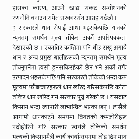
ह्रासका कारण, आउने खाद्य संकट सम्वोधनको
रणनीति बनाउन समेत सरकारसँग आग्रह गर्दछौं ।
ड्ड सरकारले धान रोपाईं आधा भइसकेपछि धानको
न्यूनतम् समर्थन मूल्य तोकेर अर्काे अपरिपक्कता
देखाएको छ । एकातिर कम्तिमा पनि बीउ राख्नु अगावै
धान र अन्य प्रमुख बालीहरूको न्यूनतम् समर्थन मूल्य
तोक्नुपर्नेमा त्यसो हुनसकिरहेको छैन भने अर्को तर्फ
उत्पादन भइसकेपछि पनि सरकारले तोकेको भन्दा कम
मूल्यमा फौबन्जारहरूले धान खरिद गरिसकेपछि कोटा
तोकेर धान खरिद गर्न सरकार पुग्ने गरेको छ । यसबाट
किसान भन्दा व्यापारी लाभान्वित भएका छन् । त्यसैले
आगामी धानकाट्ने समयमा विगतको कमजोरीहरू
नदोहोरिने गरि सरकार स्वयंले तोकेको समर्थन
मूल्यको किसानमैत्री कार्य कार्यान्वयनमा जोड दिन माग