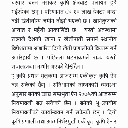
घरवार चल्न नसकेर कृषि क्षेत्रबाट पलायन हुँदै
गईरहेका छन् । परिणामत ः १० लाख हेक्टर भन्दा
बढी खेतीयोग्य जमीन बाँझो भएको छ । खानेकुराको
आयात र महँगी आकासिँदो छ । यस्तो अवस्थामा
राज्यले देशको खाना र खेतीपाती सपार्न स्थानीय
विषेशतामा आधारित दिगो खेती प्रणालीको विकास गर्न
अपरिहार्य छ । पछिल्ला घटनाक्रमले राज्य यस्तो
सवालहरूमा गम्भीर भएको देखिँदैन ।
ड्ड कृषि प्रधान मुलुकमा आजसम्म एकीकृत कृषि ऐन
बन्न सकेको छैन् । संविधानको वाध्यकारी व्यवस्था
अनुसार बनेको खाद्य सम्प्रभुता ऐन २०७५को आजसम्म
नियमावली बन्न सकेको छैन् । बनेको भू–उपयोग
नियमावलीको कार्यान्वयन गर्न सकेको छैन् । दिगो
कृषि प्रणाली तथा आत्मनिर्भरमुखी एकीकृत कृषि ऐन र