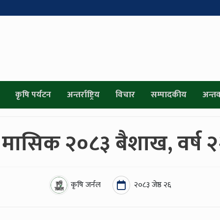
कृषि पर्यटन
अन्तर्राष्ट्रिय
विचार
सम्पादकीय
अन्तर्व
ल मासिक २०८३ बैशाख, वर्ष 
कृषि जर्नल
२०८३ जेष्ठ २६