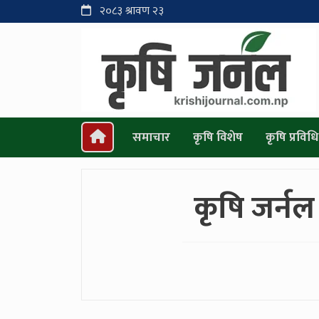
२०८३ श्रावण २३
समाचार
कृषि विशेष
कृषि प्रविधि
कृषि जर्न