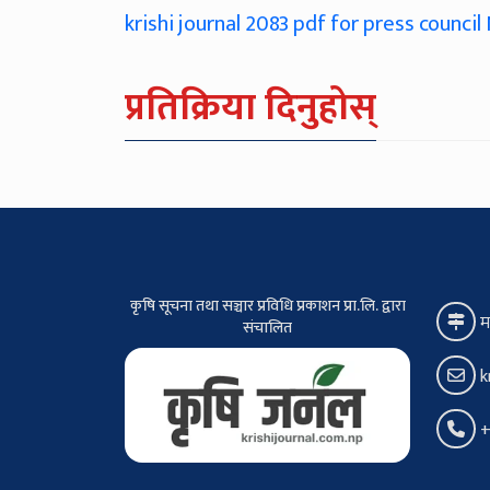
krishi journal 2083 pdf for press council
प्रतिक्रिया दिनुहोस्
कृषि सूचना तथा सञ्चार प्रविधि प्रकाशन प्रा.लि. द्वारा
म
संचालित
k
+