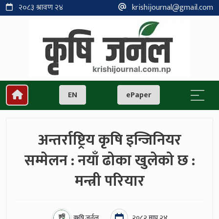
२०८३ श्रावण २४
krishijournal@gmail.com
EN
ePaper
अन्तर्राष्ट्रिय कृषि इन्जिनियर
सम्मेलन : नयाँ ढोका खुलेको छ :
मन्त्री परियार
कृषि जर्नल
२०८२ माघ २४