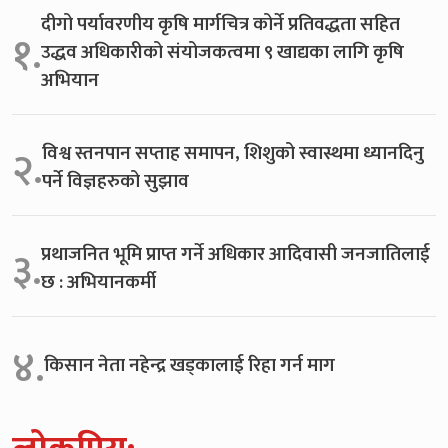
दीगो पर्यावरणीय कृषि मार्गचित्र कोर्ने प्रतिवद्धता सहित
१.
उद्धव अधिकारीको संयोजकत्वमा ९ खाद्यका लागि कृषि
अभियान
विश्व स्तनपान सप्ताह समापन, शिशुको स्वास्थमा ध्यानदिनु
२.
पर्ने विज्ञहरुको सुझाव
प्रथाजनित भूमि प्राप्त गर्ने अधिकार आदिवासी जनजातिलाई
३.
छ : अभियानकर्मी
४.
किसान नेता नहेन्द्र खड्कालाई रिहा गर्न माग