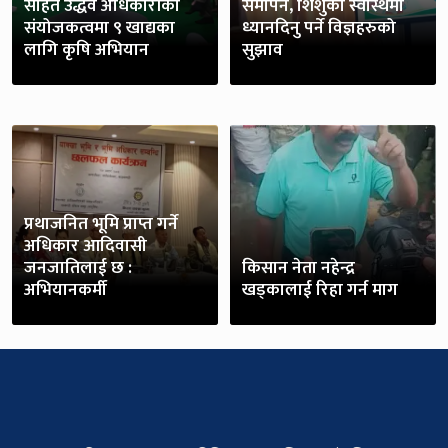
सहित उद्धव अधिकारीको
समापन, शिशुको स्वास्थमा
संयोजकत्वमा ९ खाद्यका
ध्यानदिनु पर्ने विज्ञहरुको
लागि कृषि अभियान
सुझाव
प्रथाजनित भूमि प्राप्त गर्ने
अधिकार आदिवासी
जनजातिलाई छ :
किसान नेता नहेन्द्र
अभियानकर्मी
खड्कालाई रिहा गर्न माग