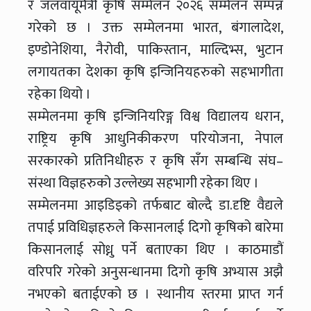
र जलवायूमैत्री कृषि सम्मेलन २०२६ सम्मेलन सम्पन्न
गरेको छ । उक्त सम्मेलनमा भारत, बंगालादेश,
इण्डोनेशिया, नैरोवी, पाकिस्तान, माल्दिभ्स, भुटान
लगायतका देशका कृषि इन्जिनियहरुको सहभागीता
रहेका थियो ।
सम्मेलनमा कृषि इन्जिनियरिङ्ग विश्व विद्यालय धरान,
राष्ट्रिय कृषि आधुनिकीकरण परियोजना, नेपाल
सरकारको प्रतिनिधीहरु र कृषि सँग सम्बन्धि संघ–
संस्था विज्ञहरुको उल्लेख्य सहभागी रहेका थिए ।
सम्मेलनमा आइडिइको तर्फबाट बोल्दै डा.दृष्टि वैद्यले
तपाई प्रविधिज्ञहरुले किसानलाई दिगो कृषिको बारेमा
किसानलाई सोध्नु पर्ने बताएका थिए । काठमाडौं
वरिपरि गरेको अनुसन्धानमा दिगो कृषि अभ्यास अझै
नभएको बताईएको छ । स्थानीय स्तरमा प्राप्त गर्न