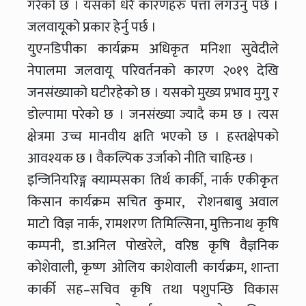
गरेको छ । यसको धेरै कारणहरु पत्ता लगउनु पर्छ ।
जलवायूको प्रकार हेर्नु पर्छ ।
युएनडिपीका कार्यक्रम अधिकृत मनिशा सुवेदीले
नेपालमा जलवायू परिवर्तनको कारण २०१९ देखि
जनसंख्याको घटीरहेको छ । यसको मुख्य प्रभाव मुगु र
डोल्पामा परेको छ । जनसंख्या ज्यादै कम छ । त्यस
क्षेत्रमा उच्च मानवीय क्षति भएको छ । हस्तक्षेपको
आवश्यक छ । वैकल्पिक उर्जाको नीति चाहिन्छ ।
इन्जिनियरिङ्ग क्याम्पसका तिर्थ कार्की, नार्क एकीकृत
किसान कार्यक्रम सचित कुमार, रोशनबाबु अवाल
माटो विज्ञ नार्क, रामशरण तिमिल्सिना, मुक्तिनाथ कृषि
कम्पनी, डा.अनिल पोखरेले, वरिष्ठ कृषि वैज्ञनिक
कोशेवाली, कृष्ण ओलिय काशेवाली कार्यक्रम, शान्ता
कार्की सह–सचिव कृषि तथा पशुपन्छि विकास