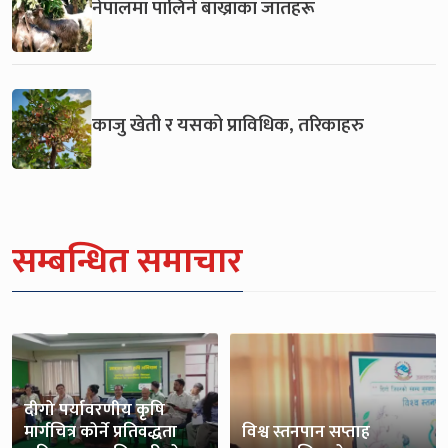
नेपालमा पालिने बाख्राका जातहरू
काजु खेती र यसको प्राविधिक, तरिकाहरु
सम्बन्धित समाचार
दीगो पर्यावरणीय कृषि
मार्गचित्र कोर्ने प्रतिवद्धता
विश्व स्तनपान सप्ताह