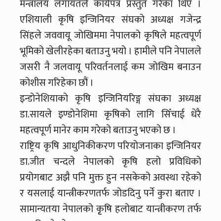
मन्त्रालय लगायतले कार्यपत्र प्रस्तुत गरेका थिए ।
एशियाली कृषि इन्जिनियर संघको अध्यक्ष गजेन्द्र
सिंहले जववायू जोखिममा नेपालको कृषिले महत्वपूर्ण
भूमिको खेलीरहेका बताउनु भयो । हामीले पनि नेपालले
जसरी नै जलवायू परिवर्तनलाई कम जोखिम बनाउन
कोशीस गरिहेका छौं ।
इन्डोनेशियाको कृषि इन्जिनियरिङ्ग संघका अध्यक्ष
डा.सायले इण्डोनेशिमा कृषिको लागि सिँचाई धेरै
महत्वपूर्ण मानेर काम गरेको बताउनु भएको छ ।
राष्ट्रिय कृषि आधुनिकीकरण परियोजनाका इन्जिनियर
डा.जीत चन्दले नेपालको कृषि हलो प्रविधिको
प्रयोगबाट अझै पनि मुक्त हुन नसकेको अवस्था रहेको
र यसलाई यान्त्रीकरणतर्फ जोडदिनु पर्ने कुरा बताए ।
सामान्यतया नेपालको कृृषि हलोबाट यान्त्रीकरण तर्फ