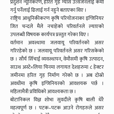
प्रदुर्शन न्यूनिकरण, हरित गृह ग्याँस उत्सर्जनलाई कमी
गर्नु पर्नेलाई ढिलाई गर्न नहुने बताएका थिए ।
राष्ट्रिय आधुनिकीकरण कृषि परियोजनाका इन्जिनियर
जित चन्दले मैले नचाहेको परिवर्तनले ल्याएको
उपलब्धी विषयक कार्यपत्र प्रस्तुत गरेका थिए ।
वर्तमान अवस्थामा जलवायू परिवर्तनको असर
गरिरहेको छ । जलवायू परिवर्तनले असर गरिसकेको
छ । सौर्य सिँचाई व्यवस्थापन, वेमौसमी कृषि उत्पादन,
साउथ अस्टे«लिया चिनमा लगायत देशहरुमा ८ हेक्टर
जमीनमा हरित गृह निर्माण गरेको छ । अब दोस्रो
अवधीमा कृषि इन्जिनियरको आवशयक पर्छ ।
महिलामैत्री प्रविधिको आवश्यकता छ ।
बोटानिकल विज्ञ शोभा सुवदीले कृषि बाली धेरै
महत्वपूर्ण छ । पटक–पटक आउने रोगहरुले असर