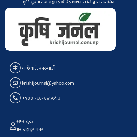
कृषि सूचना तथा सञ्चार प्रविधि प्रकाशन प्रा.लि. द्वारा संचालित
मच्छेगाउँ, काठमाडौँ
krishijournal@yahoo.com
+९७७ ९८४१४४५७५३
सम्पादक
धन बहादुर मगर