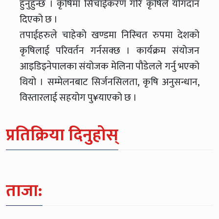
हुनुहुन्छ । कृषिमा सिँचाईंकरण गरि कृषिले योगदान
दिएको छ ।
तपाईहरुले चाहेको खण्डमा निस्चित रुपमा देशको
कृषिलाई परिवर्तन गर्नसक्छ । कार्यक्रम संयोजन
आइडिइनेपालका संयोजक मेलिना पौडेलले गर्नु भएको
थियो । सम्मेलनबाट सिर्जनसिलता, कृषि अनुसन्धान,
विस्तारलाई सहयोग पु¥याएको छ ।
प्रतिक्रिया दिनुहोस्
ताजा: