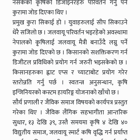
नसकेको कृषिको डिजाइनरहरु परिवर्तन गर्नु पर्ने
कुरामा जोड दिएका थिए ।
प्रमुख कुरा सिकाई हो । युवाहरुलाई सीप सिकाउने
धेरै सजिलो छ । जलवायू परिवर्तन भइरहेको अवस्थामा
नेपालको कृृषिलाई जलवायू मैत्री बनाउँदै लग्नु पर्ने
कुरामा जोड दिएको छ । किसानको सशक्तिकरण गर्न
डिजीटल प्रविधिको प्रयोग गर्न जरुरी भइसकेको छ ।
किसानहरुका ह्वाट एप्स र च्याटाबोट प्रयोग गरेर
स्तरोन्नति गर्नु पर्छ । स्वतन्त्र अनुसन्धान, कृषि
इन्जिनियरको कस्टम हायरिङ्ग योजनाको खाँचो छ ।
सौर्य प्रणाली र जैविक समाज विषयको कार्यपत्र प्रस्तुत
गरेका थिए । जैविक लैंगिक सहभागीता आन्तरिक
सुधार, १३ देखि ३९, उस्तै समयमा कृषि ४ देखि ४०
विद्युतीय समाज, जलवायू स्मार्ट कषि वृद्धि गर्न प्रर्याप्त