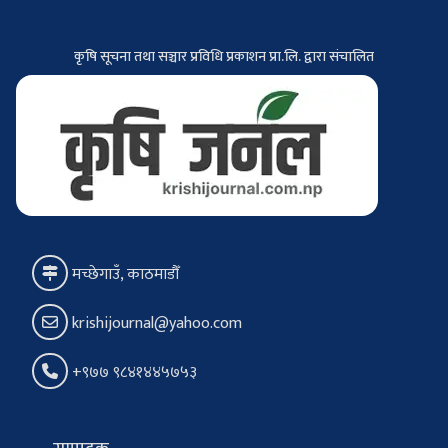
कृषि सूचना तथा सञ्चार प्रविधि प्रकाशन प्रा.लि. द्वारा संचालित
मच्छेगाउँ, काठमाडौँ
krishijournal@yahoo.com
+९७७ ९८४१४४५७५३