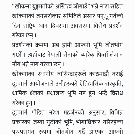
“खोकना बुङ्गमतीको अस्तित्व जोगाउँ” भन्ने नारा सहित
खोकनाको जनसरोकार समितिले असार पन्ू गतेको
दिन राष्टिूय धान दिवसमा अवसरमा विरोध प्रदर्शन
गरेका छन् ।
प्रदर्शनको क्रममा अब हामी आफनो भूमि जोतभोग
गर्छौ । त्यहाँबाट नेपाली सेनाको ब्यारेक फिर्ता लैजान
माँग भन्ने माग गरेका छन् ।
खोकनाका स्थानीय बासिन्दाहरूले काठमाडौ तराई
द्रुतमार्ग आयोजनाले उनीहरूको ऐतिहासिक संस्कृति,
धार्मिक क्षेत्रको प्रथाजन्य भूमि नष्ट हुने भन्दै विरोध
गरेका हुन् ।
द्रुतमार्ग पीडित नरेश महर्जनको अनुसार, विभिन्न
प्रकारका जग्गा गुठीको भूमि, भोगाधिकार गरिरहेका
परम्परागत रुपमा जोतभोग गर्दै आएका आफ्नो