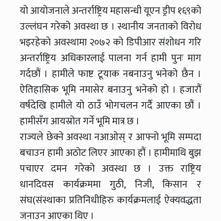
यो आयोजनाले अन्तर्राष्ट्रिय महासन्धी यूएन ड्रीप १६९को
उल्लंघन गरेको अवस्था छ । स्थानीय जनताको विरोध
भइरहेको अवस्थामा २०७२ को डिपीआर संशोधन गरि
अन्तर्राष्ट्रिय अधिकारलाई पालना गर्न हामी पुनः माग
गर्दछौं । हामीले फाष्ट टूयाक नबनाउनु भनेको छैन ।
ऐतिहासिक भूमि नमासेर बनाउनु भनेको हो । हजारौं
वर्षदेखि हामीले यो ठाउँ भोगचलन गर्दै आएका छौं ।
हामीसँग आयस्रोत गर्ने भूमि मात्र छ ।
राज्यले छेक्ने अवस्था नआओस् र आफ्नो भूमि सम्पदा
बचाउन हामी अठोट लिएर आएका हौं । हामीमाथि बुझ
पचाएर दमन गरेको अवस्था छ । उक्त राष्ट्रिय
धानदिवस कार्यक्रममा गुठी, निजी, किसान र
संघ(संस्थाका प्रतिनिधीहिरु कार्यक्रमलाई ऐक्यवद्धता
जनाउन आएका थिए ।