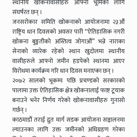
स्थानीय खोकनावासीहरु आफ्नो भूमिको लागि
संघर्षरत छन् ।
जनसरोकार समिति खोकनाको आयोजनामा २३औं
राष्ट्रिय धान दिवसको अवसर पारी ‘‘ऐतिहासिक नगरी
खोकना बुङ्मतीको अस्तित्व जोगाऔं’’ भन्ने नाराका
सेनाको व्यारेक रहेको स्थान खुदोलमा स्थानीय
वासीहरुले आफ्नो जमीन हडपेको स्थानमा आएर
विरोधमा कार्यक्रम गरि धान दिवस मनाएका छन् ।
२०७२ सालको भूकम्प पछि प्रचण्डको सरकारको
पालामा उक्त ऐतिहासिक क्षेत्र खोकनालाई फाष्ट टूयाक
बनाउने भनेर निर्णय गरेको खोकनावासीहरु गुनासो
गर्छन् ।
काठमाडौं तराई द्रुत मार्ग सडक आयोजना सञ्चालनमा
ल्याउनका लागि उक्त जमीनको अधिग्रहण गरेका