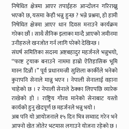
निषेधित क्षेत्रमा आएर तपाईहरु आन्दोलन गरिराख्नु
भएको छ, यसमा केही भन्नु हुन्छ ? भन्ने प्रश्नमा, हो हामी
निषेधित क्षेत्रमा आएर धान दिवस मनाउने कार्यक्रम
गरेका छौं । साथै सैनिक इलाका मान्दै आएको जमीनमा
उनीहरुले खनजोत गर्न लागि परेको देखिन्छ ।
संघर्ष समितिका सदस्य अष्टबहादुर महर्जनले भन्नुभयो,
‘‘फाष्ट ट्रयाक बनाउने नाममा हाम्रो ऐतिहासिक भूमि
मास्न दिन्नौं ।’’ पूर्व प्रधानमन्त्री सुशिला कार्कीले भनेको
कुरापनि सेनाले मान्नु भएन । नेपाली सेनालाई वहाना
चाहेको छ । र नेपाली सेनाले ठेक्का लिएपछि व्यारेक
राखेको हो । राष्टिूय गौरव मानेको सेनाबाट यस्तो
कार्यको हुनु खेदपूर्ण छ महर्जनले भन्नु भयो ।
अब पनि यो आयोजनाले १५ दिन भित्र सम्वाद गरेन भने
आफ्नो खेत जोतेर भटमास लगाउने योजना रहेको छ ।