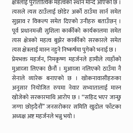
क्षेत्रलाई पुरातात्विक महत्वको स्थान मान्दै आएको छ ।
त्यसले त्यस ठाउँलाई छोडेर अर्को ठाउँमा सार्न समेत
सुझाव र विकल्प समेत दिएको उनीहरु बताउँछन् ।
पूर्व प्रधानमन्त्री सुशिला कार्कीको कार्यकालमा समेत
त्यस क्षेत्रको महत्व बुझेर कार्कीको सरकारले समेत
त्यस क्षेत्रलाई मास्न नहुने निष्कर्षमा पुगेको भनाई छ ।
प्रेमभक्त महर्जन, निमकृष्ण महर्जनले हामीले त्यहाँको
मुआव्जा लिएका छैनौं । मुआव्जा नलिएको ठाउँमा नै
सेनाले व्यारेक बनाएको छ । खोकनावासीहरुका
अनुसार नियोजित रुपमा नेवार सभ्यातालाई मास्न
खोजेको सरकारमाथि आरोप छ । ‘‘सहिद भएर जान्छु
जग्गा छोड्दैनौं’’ जनसरोकार समिति खुदोल फाँटका
अध्यक्ष अष्ट महर्जनले भन्नु भयो ।