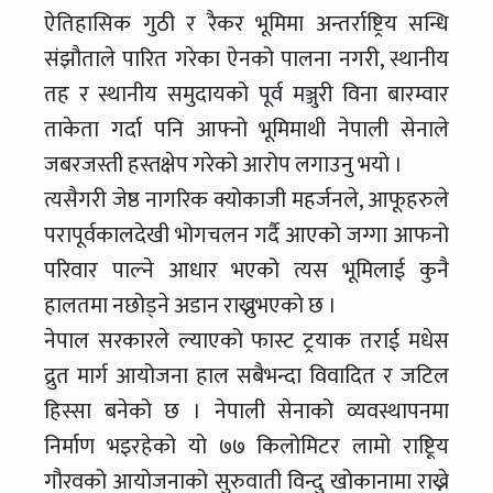
ऐतिहासिक गुठी र रैकर भूमिमा अन्तर्राष्ट्रिय सन्धि
संझौताले पारित गरेका ऐनको पालना नगरी, स्थानीय
तह र स्थानीय समुदायको पूर्व मञ्जुरी विना बारम्वार
ताकेता गर्दा पनि आफ्नो भूमिमाथी नेपाली सेनाले
जबरजस्ती हस्तक्षेप गरेको आरोप लगाउनु भयो ।
त्यसैगरी जेष्ठ नागरिक क्योकाजी महर्जनले, आफूहरुले
परापूर्वकालदेखी भोगचलन गर्दै आएको जग्गा आफनो
परिवार पाल्ने आधार भएको त्यस भूमिलाई कुनै
हालतमा नछोड्ने अडान राख्नुभएको छ ।
नेपाल सरकारले ल्याएको फास्ट ट्रयाक तराई मधेस
द्रुत मार्ग आयोजना हाल सबैभन्दा विवादित र जटिल
हिस्सा बनेको छ । नेपाली सेनाको व्यवस्थापनमा
निर्माण भइरहेको यो ७७ किलोमिटर लामो राष्टिूय
गौरवको आयोजनाको सुरुवाती विन्दु खोकानामा राख्ने