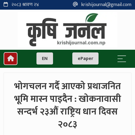
२०८३ श्रावण २४
krishijournal@gmail.com
EN
ePaper
भोगचलन गर्दै आएको प्रथाजनित
भूमि मास्न पाइदैन : खोकनावासी
सन्दर्भ २३औं राष्ट्रिय धान दिवस
२०८३