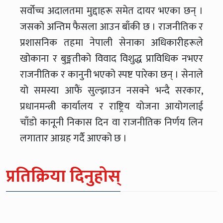
सर्वोच्च अदालतमा मुद्दाहरू समेत दायर भएका छन् ।
जसको अन्तिम फैसला आउन बाँकी छ । राजनीतिक र
प्रशासनिक तहमा नेपाली सेनाका अधिकारीहरूले
खोकाना र बुङ्मतीको विवाद विशुद्ध प्राविधिक नभएर
राजनीतिक र कानुनी भएको स्पष्ट पारेका छन् । सेनाले
यो समस्या आफैं सुल्झाउन नसक्ने भन्दै सरकार,
प्रधानमन्त्री कार्यालय र राष्ट्रिय योजना आयोगलाई
चाँडो कानूनी निकास दिन वा राजनीतिक निर्णय लिन
लगातार आग्रह गर्दै आएको छ ।
प्रतिक्रिया दिनुहोस्