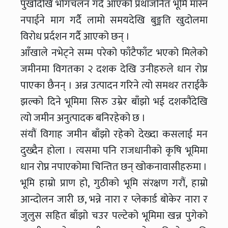
पुर्खौदेखि भोगचलन गर्दै आएको प्रथाजनित भूमि मास्न
नपाईने माग गर्दै लामो समयदेखि बुङ्मति खुदोलमा
विरोध प्रर्दशन गर्दै आएको छन् ।
आँखाले नभेट्ने सम्म परेको फाँटैफाँट भएको मिलेको
जमीनमा विगतका २ दशक देखि उनीहरुले धान रोप्न
पाएका छैनन् । अन्न उत्पादन गरिने त्यो समथर तराईकै
झल्को दिने भूमिमा सिरु उम्रेर बाँझो भई दशकौंदेखि
त्यो जमीन अनुत्पादक बनिरहेको छ ।
संयौं विगाह जमीन बाँझो रहेको देख्दा कसलाई मन
दुख्दैन होला । त्यसमा पनि राजधानीको कृषि भूमिमा
धान रोप्न नपाएकोमा चिन्तित छन् खोकनावासीहरुमा ।
भूमि हाम्रो प्राण हो, गुठीको भूमि संरक्षण गरौं, हाम्रो
आन्दोलन जारी छ, भन्ने नारा र प्लेकार्ड बोकेर नारा र
जुलुस सहित बाँझो चउर पल्टेको भूमिमा खन्न पुगेको