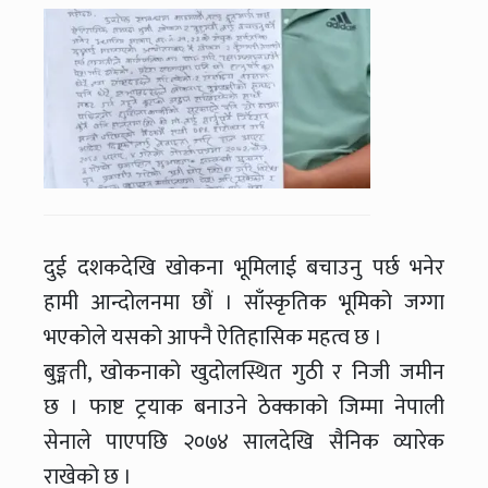
दुई दशकदेखि खोकना भूमिलाई बचाउनु पर्छ भनेर
हामी आन्दोलनमा छौं । साँस्कृतिक भूमिको जग्गा
भएकोले यसको आफ्नै ऐतिहासिक महत्व छ ।
बुङ्मती, खोकनाको खुदोलस्थित गुठी र निजी जमीन
छ । फाष्ट ट्रयाक बनाउने ठेक्काको जिम्मा नेपाली
सेनाले पाएपछि २०७४ सालदेखि सैनिक व्यारेक
राखेको छ ।