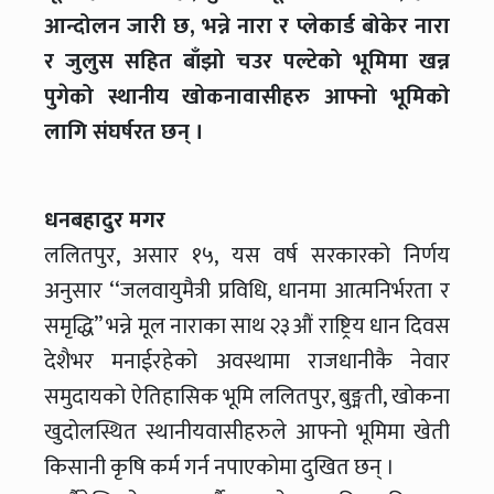
आन्दोलन जारी छ, भन्ने नारा र प्लेकार्ड बोकेर नारा
र जुलुस सहित बाँझो चउर पल्टेको भूमिमा खन्न
पुगेको स्थानीय खोकनावासीहरु आफ्नो भूमिको
लागि संघर्षरत छन् ।
धनबहादुर मगर
ललितपुर, असार १५, यस वर्ष सरकारको निर्णय
अनुसार ‘‘जलवायुमैत्री प्रविधि, धानमा आत्मनिर्भरता र
समृद्धि’’ भन्ने मूल नाराका साथ २३औं राष्ट्रिय धान दिवस
देशैभर मनाईरहेको अवस्थामा राजधानीकै नेवार
समुदायको ऐतिहासिक भूमि ललितपुर, बुङ्मती, खोकना
खुदोलस्थित स्थानीयवासीहरुले आफ्नो भूमिमा खेती
किसानी कृषि कर्म गर्न नपाएकोमा दुखित छन् ।