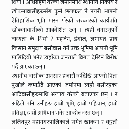
थियो । अधिग्रहण गरेको जमीनमाथि स्थानीय निकाय र
खोकनावासीहरुसँग कुनै छलफल नै नगरी आफ्नो
ऐतिहासिक भूमि मास्न गरेको सरकारको कार्यप्रति
खोकनावासीको आक्रोशित छन् । त्यही बनाउनुपर्ने
वाध्यता के थियो ? महर्जन, डंगोल, लगायत प्राय
किसान समुदाय बसोवास गर्ने उक्त भूमिमा आफ्नो भूमि
मासिदियो भनेर त्यहाँका जनताले विगत देखिनै विरोध
गर्दै आएका छन् ।
स्थानीय वासीका अनुसार हजारौं वर्षदेखि आफ्नो पिता
पुर्खाले कमाउँदै आएको जमीनमा त्यहाँ बसीरहेका
आदिवासीहरुमाथि अन्याय गरेको बताएका छन् । र
अहिले पनि उनीहरु हाम्रो भूमि, हाम्रो पहिचान, हाम्रो
प्रतिज्ञा, हाम्रो अभियान भनेर आन्दोलनरत छन् ।
ललितपुर महानगरपालिकाले समेत खोकना र बुङ्मती