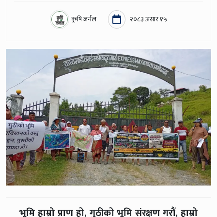
कृषि जर्नल
२०८३ असार १५
भूमि हाम्रो प्राण हो, गुठीको भूमि संरक्षण गरौं, हाम्रो