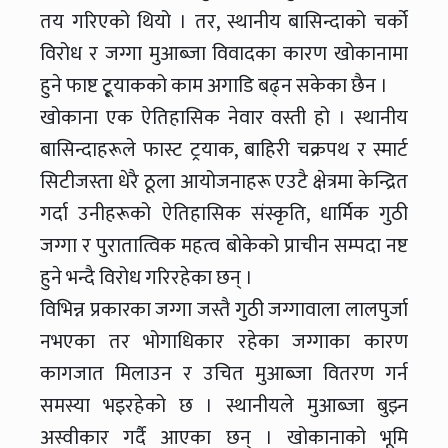
तय गरिएको थियो । तर, स्थानीय बासिन्दाको चर्को
विरोध र जग्गा मुआब्जा विवादका कारण खोकानामा
हुने फाष्ट टू्याकको काम अगाडि बढ्न सकेका छैन ।
खोकाना एक ऐतिहासिक नेवार वस्ती हो । स्थानीय
बासिन्दाहरूले फास्ट ट्रयाक, बाहिरी चक्रपथ र स्मार्ट
सिटीजस्ता धेरै ठूला आयोजनाहरू एउटै क्षेत्रमा केन्द्रित
गर्दा उनीहरूको ऐतिहासिक संस्कृति, धार्मिक गुठी
जग्गा र पुरातात्विक महत्व बोकेको प्राचीन सम्पदा नष्ट
हुने भन्दै विरोध गरिरहेका छन् ।
विभिन्न प्रकारका जग्गा जस्तै गुठी जग्गावाला लालपुर्जा
नभएका तर भोगाधिकार रहेका जग्गाका कारण
कागजात मिलाउन र उचित मुआब्जा वितरण गर्न
समस्या भइरहेको छ । स्थानीयले मुआब्जा बुझ्न
अस्वीकार गर्दै आएका छन् । खोकानाको भूमि