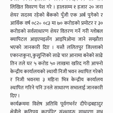
लिखित विवरण पेश गरे । हालसम्म १ हजार २० जना
शेयर सदस्य रहेको बैंकको पुँजी एक अर्ब पुगेको र
आर्थिक वर्ष ०८२÷ ०८३ मा ७० करोडको प्रमोटर र ३०
करोडको सर्वसाधारण शेयर वितरण गर्ने गरी ग्लोबल
क्यापिटल आइएमइसँग आइपिओमा जाने सम्झौता
भएको जानकारी दिए । यस्तै ललितपुर जिल्लाको
एकान्तकुना, कुसुुन्तिको साढे चार आनामा बनेको साढे
तिन तले घर ५ करोड ५० लाखमा खरिद गरी आफ्नो
केन्द्रीय कार्यालयको स्थायी निजी भवन स्थापित गरेको
र निजी भवनमा ३ महिना भित्र केन्द्रीय कार्यालय
स्थापित गरिने पनि उनले साधारण सभालाई जानकारी
दिए ।
कार्यक्रममा विशेष अतिथि पूर्वगभर्नर दीपेन्द्रबहादुर
क्षेत्रीले कतिपय करपोरेट संस्थाहरु साधारण सभ