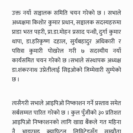
उक्त नयाँ सञ्चालक समिति चयन गरेको छ । सभाले
अध्यक्षमा किशोर कुमार प्रधान, सञ्चालक सदस्यहरुमा
प्राडा भरत पहरी, प्रा.डा.मोहन प्रसाद पन्थी, दुर्गा कुमार
थापा, डा.हरिकृष्ण दहाल, सुर्यबहादुर अधिकारी र
पवित्रा कुमारी पोखरेल गरी ७ सदस्यीय नयाँ
कार्यसमित चयन गरेको छ ।सभाले संस्थापक अध्यक्ष
डा.शंकरनाथ उप्रेतीलाई सिइओको जिम्मेवारी सुम्पेको
छ ।
त्यसैगरी सभाले आइपिओ निष्काशन गर्ने प्रस्ताव समेत
सर्बसम्मत पारित गरेको छ । कुल पुँजीको ३० प्रतिशत
आइपिओ निष्काशनको लागि खाद्य बैंकले गत महिना
नै आइएमइ क्यापिटल लिमिटेडसँग सम्झौता