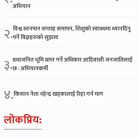
अभियान
विश्व स्तनपान सप्ताह समापन, शिशुको स्वास्थमा ध्यानदिनु
२.
पर्ने विज्ञहरुको सुझाव
प्रथाजनित भूमि प्राप्त गर्ने अधिकार आदिवासी जनजातिलाई
३.
छ : अभियानकर्मी
४.
किसान नेता नहेन्द्र खड्कालाई रिहा गर्न माग
लोकप्रिय: