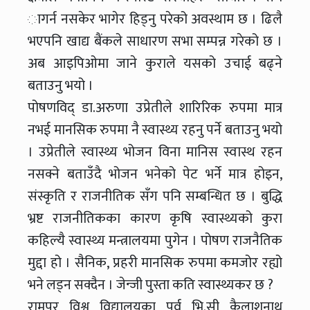
ागर्न नसकेर भागेर हिड्नु परेको अवस्थाम छ । ढिलै
भएपनि खाद्य बैंकले साधारण सभा सम्पन्न गरेको छ ।
अब आइपिओमा जाने कुराले यसको उचाई बढ्ने
बताउनु भयो ।
पोषणविद् डा.अरुणा उप्रेतीले शारिरिक रुपमा मात्र
नभई मानसिक रुपमा नै स्वास्थ्य रहनु पर्ने बताउनु भयो
। उप्रेतीले स्वास्थ्य भोजन विना मानिस स्वास्थ रहन
नसक्ने बताउँदै भोजन भनेको पेट भर्ने मात्र होइन,
संस्कृति र राजनीतिक सँग पनि सम्बन्धित छ । बुद्धि
भ्रष्ट राजनीतिकका कारण कृषि स्वास्थ्यको कुरा
कहिल्यै स्वास्थ्य मन्त्रालयमा पुगेन । पोषण राजनैतिक
मुद्दा हो । सैनिक, प्रहरी मानसिक रुपमा कमजोर रह्यो
भने लड्न सक्दैन । जेन्जी पुस्ता कति स्वास्थ्यकर छ ?
रामपुर विश्व विद्यालयका पूर्व भि.सी कैलाशनाथ