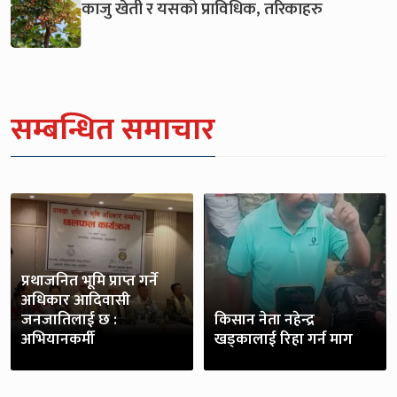
काजु खेती र यसको प्राविधिक, तरिकाहरु
सम्बन्धित समाचार
प्रथाजनित भूमि प्राप्त गर्ने
अधिकार आदिवासी
जनजातिलाई छ :
किसान नेता नहेन्द्र
अभियानकर्मी
खड्कालाई रिहा गर्न माग