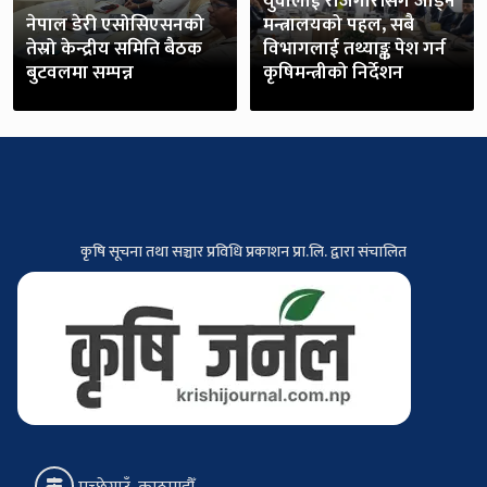
युवालाई रोजगारीसँग जोड्न
नेपाल डेरी एसोसिएसनको
मन्त्रालयको पहल, सबै
तेस्रो केन्द्रीय समिति बैठक
विभागलाई तथ्याङ्क पेश गर्न
बुटवलमा सम्पन्न
कृषिमन्त्रीको निर्देशन
कृषि सूचना तथा सञ्चार प्रविधि प्रकाशन प्रा.लि. द्वारा संचालित