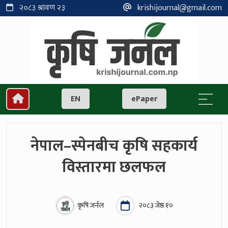
२०८३ श्रावण २३
krishijournal@gmail.com
EN
ePaper
नेपाल–स्पेनबीच कृषि सहकार्य
विस्तारमा छलफल
कृषि जर्नल
२०८३ जेष्ठ १०