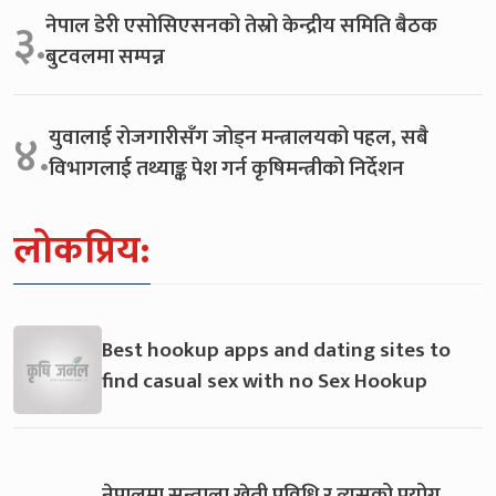
नेपाल डेरी एसोसिएसनको तेस्रो केन्द्रीय समिति बैठक
३.
बुटवलमा सम्पन्न
युवालाई रोजगारीसँग जोड्न मन्त्रालयको पहल, सबै
४.
विभागलाई तथ्याङ्क पेश गर्न कृषिमन्त्रीको निर्देशन
लोकप्रिय:
Best hookup apps and dating sites to
find casual sex with no Sex Hookup
नेपालमा सुन्ताला खेती प्रविधि र त्यसको प्रयोग