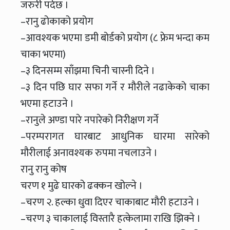
जरुरी पर्दछ ।
–रानु ढोकाको प्रयोग
–आवश्यक भएमा डमी बोर्डको प्रयोग (८ फ्रेम भन्दा कम
चाका भएमा)
–३ दिनसम्म साँझमा चिनी चास्नी दिने ।
–३ दिन पछि घार सफा गर्ने र मौरीले नढाकेको चाका
भएमा हटाउने ।
–रानुले अण्डा पारे नपारेको निरीक्षण गर्ने
–परम्परागत घारबाट आधुनिक घारमा सारेको
मौरीलाई अनावश्यक रुपमा नचलाउने ।
रानु रानु कोष
चरण १ मुढे घारको ढक्कन खोल्ने ।
–चरण २. हल्का धुवा दिएर चाकाबाट मौरी हटाउने ।
–चरण ३ चाकालाई विस्तारै हत्केलामा राखि झिक्ने ।