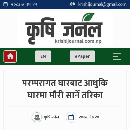
२०८३ श्रावण २२
krishijournal@gmail.com
EN
ePaper
परम्परागत घारबाट आधुकि
घारमा मौरी सार्ने तरिका
कृषि जर्नल
२०७८ जेष्ठ २०