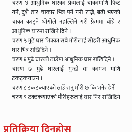
चरण ४ आधुनिक घारका फ्रेमलाई चाकामाथि फिट
गर्ने, दुशै तार चाकार भित्र पर्ने गरी राख्ने, बढी भएको
चाका काट्ने धोगोले नहल्लिने गरी फ्रेममा बाँध्ने र
आधुनिक घारमा राखिने दिने ।
चरण ५ मुढे घार भित्रका सबै मौरीलाई सोहरी आधुनिक
घार भित्र राखिदिने ।
चरण ६ मुढे घारको ठाउँमा आधुनिक घार राखिदिने ।
चारण ७ मुढे घारलाई गुन्द्री वा कागज माथि
टकट्कयाउन ।
चरण ८ टकटक्याएको ठाउँ रानु मौरी छ कि भनेर हेर्ने ।
चरण ९ टक्टकयाएको मौरीहरुलाई घार निर राखिदिने
।
प्रतिक्रिया दिनुहोस्