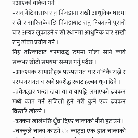
नआएको यकिन गर्ने ।
–रानु भेटिनासाथ रानु पिँजडामा राखी आधुनिक घारमा
राख्ने र सारिसकेपछि पिँजडाबाट रानु निकाल्ने पूरानो
घार अन्यत्र लुकाउने र सो स्थानमा आधुनिक घार राखी
रानु ढोका प्रयोग गर्ने ।
निम्न तरिकाबाट चरणवद्ध रुपमा गोला सार्ने कार्य
सकभर छोटो समयमा सम्पन्न गर्नु पर्दछ ।
–आवश्यक सामाग्रीहरू परम्परागत घार नजिकै राख्ने र
परम्पगरागत घारको प्रवशेद्धारबाट हल्का धुवा दिने ।
–प्रवेशद्धार भन्दा दाया वा वायापट्टि लगाएको ढक्कन
मध्ये काम गर्न सजिलो हुने गरी कुनै एक ढक्कन
विस्तारै खोल्ने ।
–ढक्कन खोलेपछि धुँवा दिएर चाकाको मौरी हटाउने ।
–चक्कुले चाका काट्ने ः काट्दा एक हात चाकाको