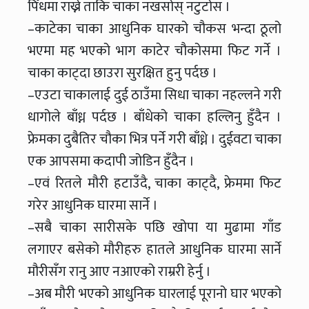
पिँधमा राख्ने ताकि चाका नखसोस् नटुटोस ।
–काटेका चाका आधुनिक घारको चौकस भन्दा ठूलो
भएमा मह भएको भाग काटेर चौकोसमा फिट गर्ने ।
चाका काट्दा छाउरा सुरक्षित हुनु पर्दछ ।
–एउटा चाकालाई दुई ठाउँमा सिधा चाका नहल्लने गरी
धागोले बाँध्न पर्दछ । बाँधेको चाका हल्लिनु हुँदैन ।
फ्रेमका दुबैतिर चौका भित्र पर्ने गरी बाँध्ने । दुईवटा चाका
एक आपसमा कदापी जोडिन हुँदैन ।
–एवं रितले मौरी हटाउँदै, चाका काट्दै, फ्रेममा फिट
गरेर आधुनिक घारमा सार्ने ।
–सबै चाका सारीसके पछि खोपा या मुढामा गाँड
लगाएर बसेको मौरीहरु हातले आधुनिक घारमा सार्ने
मौरीसँग रानु आए नआएको राम्ररी हेर्नु ।
–अब मौरी भएको आधुनिक घारलाई पूरानो घार भएको