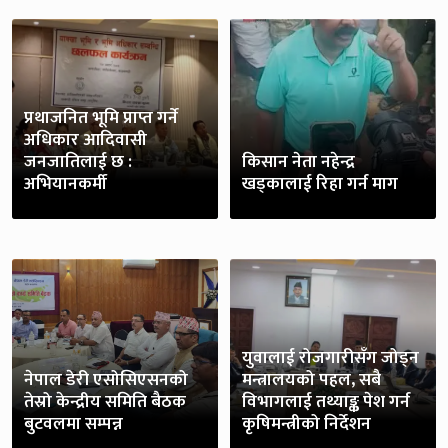
प्रथाजनित भूमि प्राप्त गर्ने
अधिकार आदिवासी
जनजातिलाई छ :
किसान नेता नहेन्द्र
अभियानकर्मी
खड्कालाई रिहा गर्न माग
युवालाई रोजगारीसँग जोड्न
नेपाल डेरी एसोसिएसनको
मन्त्रालयको पहल, सबै
तेस्रो केन्द्रीय समिति बैठक
विभागलाई तथ्याङ्क पेश गर्न
बुटवलमा सम्पन्न
कृषिमन्त्रीको निर्देशन