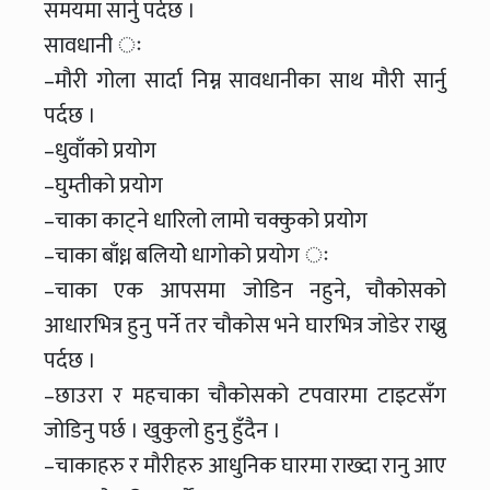
समयमा सार्नु पर्दछ ।
सावधानी ः
–मौरी गोला सार्दा निम्न सावधानीका साथ मौरी सार्नु
पर्दछ ।
–धुवाँको प्रयोग
–घुम्तीको प्रयोग
–चाका काट्ने धारिलो लामो चक्कुको प्रयोग
–चाका बाँध्न बलियोे धागोको प्रयोग ः
–चाका एक आपसमा जोडिन नहुने, चौकोसको
आधारभित्र हुनु पर्ने तर चौकोस भने घारभित्र जोडेर राख्नु
पर्दछ ।
–छाउरा र महचाका चौकोसको टपवारमा टाइटसँग
जोडिनु पर्छ । खुकुलो हुनु हुँदैन ।
–चाकाहरु र मौरीहरु आधुनिक घारमा राख्दा रानु आए