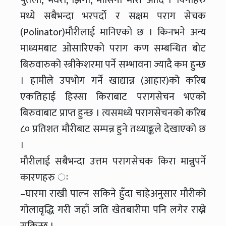
मध्ये सबैभन्दा भरपर्दो र सक्षम पराग सेचक
(Polinator)मौरीलाई मानिएको छ । किनभने अन्य
माध्यमबाट ओसारिएको पराग कण सम्बन्धित बोट
बिरुवारुको स्त्रीकेशरमा पर्ने सम्भावना ज्यादै कम हुन्छ
। हामीले उपभोग गर्ने खाद्यान्न (आहार)को करिब
एकतिहाई हिस्सा किराबाट परागसेचन भएको
बिरुवाबाट प्राप्त हुन्छ । त्यसमध्ये परागसेचनको करिब
८० प्रतिशत मौरीबाट सम्पन्न हुने तथ्याङ्कले देखाएको छ
।
मौरीलाई सबैभन्दा उत्तम परागसेचक किरा मान्नुपर्ने
कारणहरु ः
–घारमा राखी पाल्न सकिने हुँदा चाहेअनुसार मौरीको
गोलावृद्धि गरी जहाँ जति खेतबारीमा पनि लगेर राख्ने
सकिन्छ ।