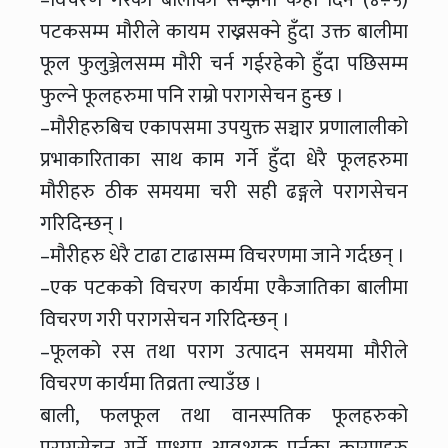
पटकसम्म मौरीले कायम राख्नसक्ने हुँदा उक्त बालीमा
फूल फुलुञ्जेलसम्म मौरी चर्न गईरहेको हुँदा पछिसम्म
फुल्ने फूलहरुमा पनि राम्रो परागसेचन हुन्छ ।
–मौरीहरुबिच एकापसमा उपयुक्त सञ्चार प्रणालालीको
प्रभाकारिताका साथ काम गर्ने हुँदा धेरै फूलहरुमा
मौरीहरु ठीक समयमा चरी सही ढङ्गले परागसेचन
गरिदिन्छन् ।
–मौरीहरु धेरै टाढा टाढासम्म विचरणमा जाने गर्दछन् ।
–एक पटकको विचरण कार्यमा एकैजातिका बालीमा
विचरण गरी परागसेचन गरिदिन्छन् ।
–फूलको रस तथा पराग उत्पादन समयमा मौरीले
विचरण कार्यमा तिव्रता ल्याउँछ ।
बाली, फलफूल तथा वानस्पतिक फूलहरुको
परागसेचन गर्ने माध्यम आवश्यक पर्नुका कारणहरु