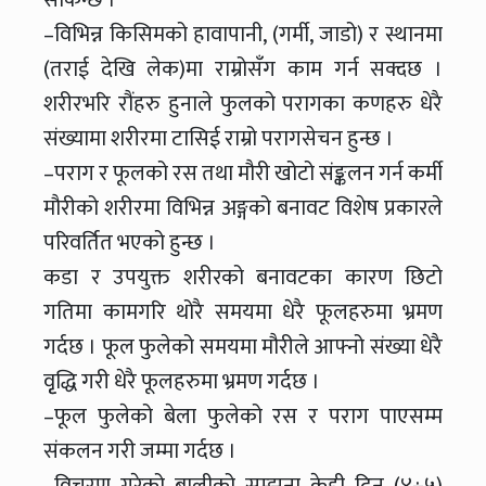
–विभिन्न किसिमको हावापानी, (गर्मी, जाडो) र स्थानमा
(तराई देखि लेक)मा राम्रोसँग काम गर्न सक्दछ ।
शरीरभरि रौंहरु हुनाले फुलको परागका कणहरु धेरै
संख्यामा शरीरमा टासिई राम्रो परागसेचन हुन्छ ।
–पराग र फूलको रस तथा मौरी खोटो संङ्कलन गर्न कर्मी
मौरीको शरीरमा विभिन्न अङ्गको बनावट विशेष प्रकारले
परिवर्तित भएको हुन्छ ।
कडा र उपयुक्त शरीरको बनावटका कारण छिटो
गतिमा कामगरि थोरै समयमा धेरै फूलहरुमा भ्रमण
गर्दछ । फूल फुलेको समयमा मौरीले आफ्नो संख्या धेरै
वृृद्धि गरी धेरै फूलहरुमा भ्रमण गर्दछ ।
–फूल फुलेको बेला फुलेको रस र पराग पाएसम्म
संकलन गरी जम्मा गर्दछ ।
–विचरण गरेको बालीको सम्झना केही दिन (४÷५)