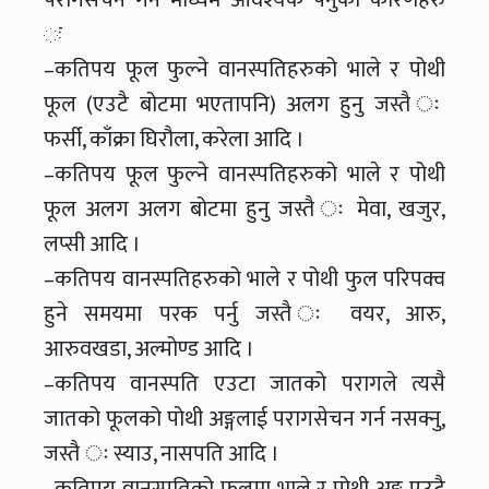
ः
–कतिपय फूल फुल्ने वानस्पतिहरुको भाले र पोथी
फूल (एउटै बोटमा भएतापनि) अलग हुनु जस्तै ः
फर्सी, काँक्रा घिरौला, करेला आदि ।
–कतिपय फूल फुल्ने वानस्पतिहरुको भाले र पोथी
फूल अलग अलग बोटमा हुनु जस्तै ः मेवा, खजुर,
लप्सी आदि ।
–कतिपय वानस्पतिहरुको भाले र पोथी फुल परिपक्व
हुने समयमा परक पर्नु जस्तै ः वयर, आरु,
आरुवखडा, अल्मोण्ड आदि ।
–कतिपय वानस्पति एउटा जातको परागले त्यसै
जातको फूलको पोथी अङ्गलाई परागसेचन गर्न नसक्नु,
जस्तै ः स्याउ, नासपति आदि ।
–कतिपय वानस्पतिको फूलमा भाले र पोथी अङ्ग एउटै