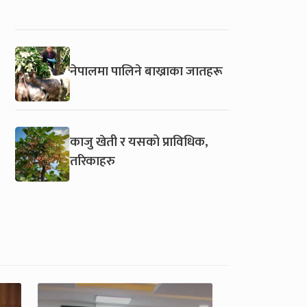
नेपालमा पालिने बाख्राका जातहरू
काजु खेती र यसको प्राविधिक,
तरिकाहरु