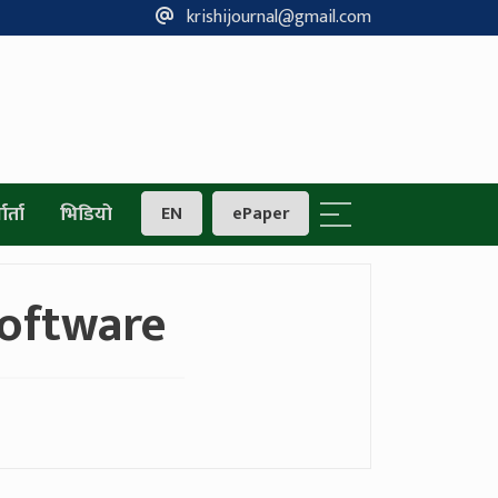
krishijournal@gmail.com
ार्ता
भिडियो
EN
ePaper
Software