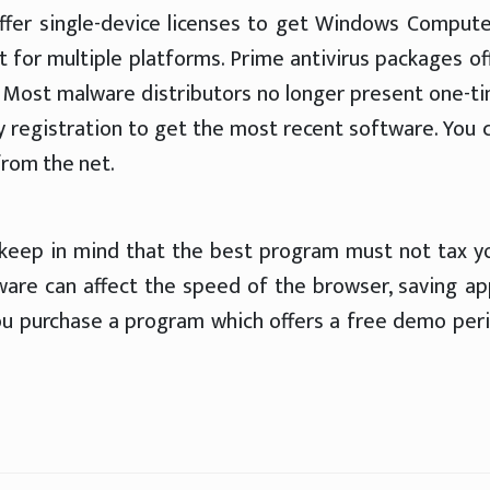
offer single-device licenses to get Windows Compute
t for multiple platforms. Prime antivirus packages of
s. Most malware distributors no longer present one-t
 registration to get the most recent software. You 
rom the net.
, keep in mind that the best program must not tax y
tware can affect the speed of the browser, saving ap
you purchase a program which offers a free demo per