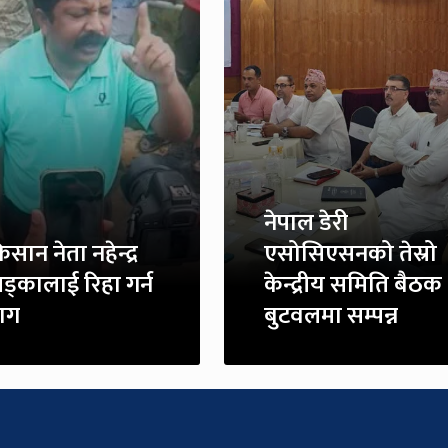
नेपाल डेरी
िसान नेता नहेन्द्र
एसोसिएसनको तेस्रो
ड्कालाई रिहा गर्न
केन्द्रीय समिति बैठक
ाग
बुटवलमा सम्पन्न