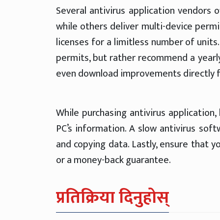
Several antivirus application vendors 
while others deliver multi-device permi
licenses for a limitless number of unit
permits, but rather recommend a yearly
even download improvements directly f
While purchasing antivirus application
PC’s information. A slow antivirus sof
and copying data. Lastly, ensure that 
or a money-back guarantee.
प्रतिक्रिया दिनुहोस्