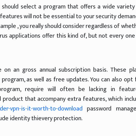
 should select a program that offers a wide variety
 features will not be essential to your security deman
xample , you really should consider regardless of whet
rus applications offer this kind of, but not every one
e on an gross annual subscription basis. These pl
 program, as well as free updates. You can also opt 
program, require will often be lacking in featur
d product that accompany extra features, which incl
er-vpn-is-it-worth-to-download
password manager
de identity thievery protection.