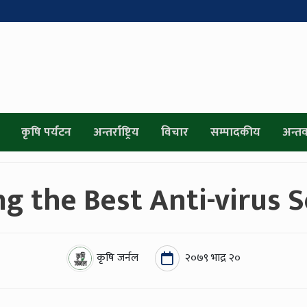
कृषि पर्यटन
अन्तर्राष्ट्रिय
विचार
सम्पादकीय
अन्तर्व
g the Best Anti-virus 
कृषि जर्नल
२०७९ भाद्र २०