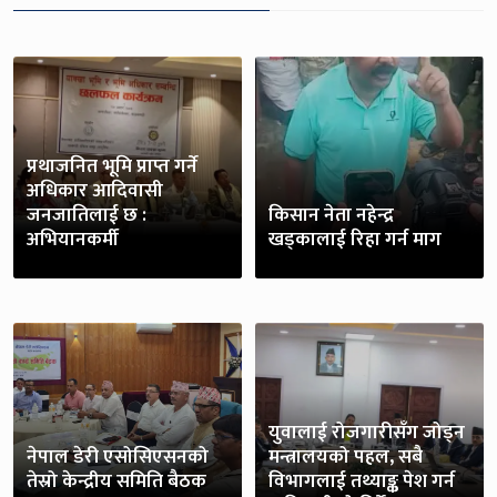
प्रथाजनित भूमि प्राप्त गर्ने
अधिकार आदिवासी
जनजातिलाई छ :
किसान नेता नहेन्द्र
अभियानकर्मी
खड्कालाई रिहा गर्न माग
युवालाई रोजगारीसँग जोड्न
नेपाल डेरी एसोसिएसनको
मन्त्रालयको पहल, सबै
तेस्रो केन्द्रीय समिति बैठक
विभागलाई तथ्याङ्क पेश गर्न