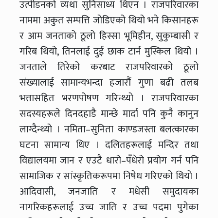
उत्पीडनको व्यथा सुनिसाध्य थिएन । राजपरिवारका
नाममा अकुत सम्पत्ति जोडिएको थियो भने किसानहरू
र आम जनताको ठूलो हिस्सा भूमिहीन, सुकुम्बासी र
गरिब थियो, तिनलाई दुई छाक टार्न मुस्किल थियो ।
जनताले तिरेको करबाट राजपरिवारको ठूलो
संख्यालाई सामान्यभन्दा हजारौं गुणा बढी तलब
भत्तासहित भरणपोषण गरिन्थ्यो । राजपरिवारका
सदस्यहरूले दिनदहाडै मान्छे मार्दा पनि कुनै कानुन
लाग्दैन्थ्यो । नमिता–सुनिता काण्डजस्ता बलत्कारका
घटना सामान्य थिए । दलितहरूलाई मन्दिर तथा
विद्यालयमा जान र एउटै धारो–पँधेरो प्रयोग गर्न पनि
सामाजिक र सांस्कृतिकरूपमा निषेध गरिएको थियो ।
आदिवासी, जनजाति र मधेसी समुदायका
नागरिकहरूलाई उच्च जाति र उच्च पदमा पुगेका