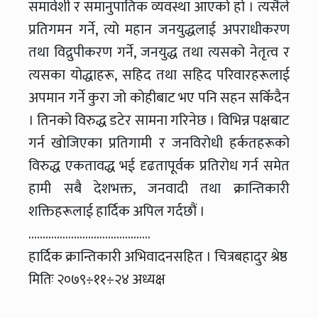
समावेशी र समानुपातिक व्यवस्था आएको हो । त्यसैले
प्रतिगमन गर्ने, त्यो महान जनयुद्धलाई अपराधीकरण
तथा विद्रुपीकरण गर्ने, जनयुद्ध तथा त्यसको नेतृत्व र
त्यसका योद्धाहरू, सहिद तथा सहिद परिवारहरूलाई
अपमान गर्ने कुरा जो कोहीबाट भए पनि सहन सकिँदैन
। तिनको विरुद्ध डटेर सामना गरिनेछ । विभिन्न पक्षबाट
गर्न खोजिएका प्रतिगामी र जनविरोधी हर्कतहरूको
विरुद्ध एकतावद्ध भई दृढतापूर्वक प्रतिरोध गर्न समेत
हामी सबै देशभक्त, जनवादी तथा क्रान्तिकारी
शक्तिहरूलाई हार्दिक अपिल गर्दछौं ।
…………………………………….
हार्दिक क्रान्तिकारी अभिवादनसहित । चित्रबहादुर श्रेष्ठ
मितिः २०७९÷११÷२४ अध्यक्ष