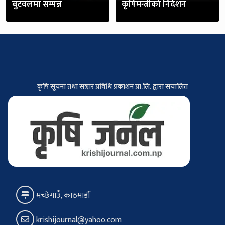
बुटवलमा सम्पन्न
कृषिमन्त्रीको निर्देशन
कृषि सूचना तथा सञ्चार प्रविधि प्रकाशन प्रा.लि. द्वारा संचालित
मच्छेगाउँ, काठमाडौँ
krishijournal@yahoo.com