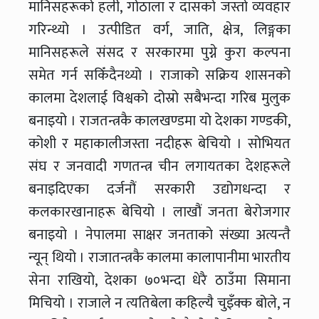
मानिसहरूको हली, गोठाला र दासको जस्तो व्यवहार
गरिन्थ्यो । उत्पीडित वर्ग, जाति, क्षेत्र, लिङ्गका
मानिसहरूले संसद र सरकारमा पुग्ने कुरा कल्पना
समेत गर्न सकिँदैनथ्यो । राजाको सक्रिय शासनको
कालमा देशलाई विश्वको दोस्रो सबैभन्दा गरिब मुलुक
बनाइयो । राजतन्त्रकै कालखण्डमा यो देशका गण्डकी,
कोशी र महाकालीजस्ता नदीहरू बेचियो । सोभियत
संघ र जनवादी गणतन्त्र चीन लगायतका देशहरूले
बनाइदिएका दर्जनौं सरकारी उद्योगधन्दा र
कलकारखानाहरू बेचियो । लाखौं जनता बेरोजगार
बनाइयो । नेपालमा साक्षर जनताको संख्या अत्यन्तै
न्यून् थियो । राजातन्त्रकै कालमा कालापानीमा भारतीय
सेना राखियो, देशका ७०भन्दा धेरै ठाउँमा सिमाना
मिचियो । राजाले न त्यतिबेला कहिल्यै चुइँक्क बोले, न