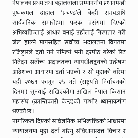
नेपालका प्रथम तथा बहालवाला सम्माननीय प्रधानमन्त्री
पुष्पकमल दाहाल ‘प्रचण्ड’ले केही समयअघि
सार्वजनिक समारोहमा फरक प्रसंगमा दिएको
अभिव्यक्तिलाई आधार बनाई उहाँलाई गिरफ्तार गरी
जेल हाल्ने मागसहित सर्वोच्च अदालतमा विगतमा
रजिष्ट्रारले दर्ता गर्न नमिल्ने भनी दरपीठ गरेको रिट
निवेदन सर्वोच्च अदालतका न्यायधीशद्वयको उत्प्रेषण
आदेशका आधारमा दर्ता भएको र सो मुद्दाको बारेमा
यही २०७९ फागुन २५ गते (राष्ट्रपति निर्वाचनको
दिनमा) सुनवाई राखिएकोमा अखिल नेपाल किसान
महासंघ (क्रान्तिकारी केन्द्र)को गम्भीर ध्यानाकर्षण
भएको छ ।
नागरिकले दिएको सार्वजनिक अभिव्यक्तिको आधारमा
न्यायालयमा मुद्दा दर्ता गरिनु संविधानप्रदत्त विचार र