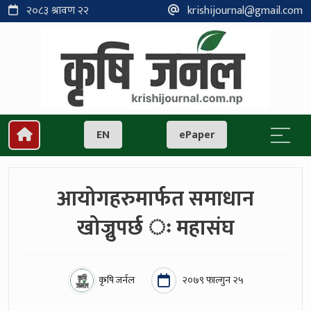
२०८३ श्रावण २२
krishijournal@gmail.com
EN
ePaper
आयोगहरुमार्फत समाधान
खोज्नुपर्छ ः महासंघ
कृषि जर्नल
२०७९ फाल्गुन २५