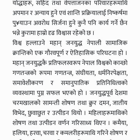
योद्धाहरू, सहिद तथा वेपत्ताजनका परिवारहरूमाथि
अपमान र अन्याय हुने एवं शान्ति प्रक्रियालाई निष्कर्षमा
पु¥याउन अवरोध सिर्जना हुने कुनै पनि कार्य गर्ने छैन
भन्ने कुरामा हाम्रो दृढ विश्वास रहेको छ ।
विश्व हल्लाउने महान् जनयुद्ध नेपाली सामाजिक
क्रान्तिको एक गौरवपूर्ण र ऐतिहासिक परिघटना हो ।
महान् जनयुद्धकै प्रतिफलस्वरूप नेपाल विश्वको कान्छो
गणतन्त्रको रूपमा गणतन्त्र, संघीयता, धर्मनिरपेक्षता,
समावेशीकरण र समानुपातिक प्रतिनिधित्वको
व्यवस्थामा पुग्न सफल भएको हो । जनयुद्धपूर्व देशमा
चरमखालको सामन्ती शोषण तथा क्रुर दमन, जातीय
विभेद, छुवाछुत र उत्पीडन थियो । महिलाहरूमाथिको
शोषण तथा उत्पीडन वर्णन गरिसाध्य थिएन । कमैया,
हलिया, हरवा, चरवा र कमलरीहरूमाथि गरिने शोषण र