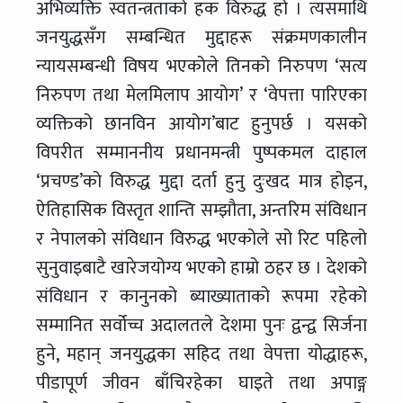
अभिव्यक्ति स्वतन्त्रताको हक विरुद्ध हो । त्यसमाथि
जनयुद्धसँग सम्बन्धित मुद्दाहरू संक्रमणकालीन
न्यायसम्बन्धी विषय भएकोले तिनको निरुपण ‘सत्य
निरुपण तथा मेलमिलाप आयोग’ र ‘वेपत्ता पारिएका
व्यक्तिको छानविन आयोग’बाट हुनुपर्छ । यसको
विपरीत सम्माननीय प्रधानमन्त्री पुष्पकमल दाहाल
‘प्रचण्ड’को विरुद्ध मुद्दा दर्ता हुनु दुःखद मात्र होइन,
ऐतिहासिक विस्तृत शान्ति सम्झौता, अन्तरिम संविधान
र नेपालको संविधान विरुद्ध भएकोले सो रिट पहिलो
सुनुवाइबाटै खारेजयोग्य भएको हाम्रो ठहर छ । देशको
संविधान र कानुनको ब्याख्याताको रूपमा रहेको
सम्मानित सर्वोच्च अदालतले देशमा पुनः द्वन्द्व सिर्जना
हुने, महान् जनयुद्धका सहिद तथा वेपत्ता योद्धाहरू,
पीडापूर्ण जीवन बाँचिरहेका घाइते तथा अपाङ्ग