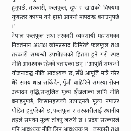
हुनुपर्छ, तरकारी, फलफूल, दूध र खाद्यको विषयमा
गुणस्तर कायम गर्न हाम्रो आफ्नो मापदण्ड बनाउनुपर्छ
।’
नेपाल फलफूल तथा तरकारी व्यवसायी महासंघका
निवर्तमान अध्यक्ष खोमप्रसाद घिमिरेले फलफूल तथा
तरकारी सम्बन्धी उपभोक्ताको हितमा हुने गरी स्पष्ट
नीति आवश्यक रहेको बताएका छन् । ‘आपूर्ति सम्बन्धी
योजनावद्ध नीति आवश्यक छ, सँधै आपूर्ति मात्रै गरेर
धेरै समय धान्न सकिँदैन, पुँजी बाहिरिने समस्या रोक्न
उत्पादन वृद्धि,सन्तुलित मूल्य श्रृँखलाका लागि नीति
बनाइनुपर्छ, किसानहरूको उत्पादनले मूल्य नपाएर
पीडित हुनुपरेको छ, फलफूल र तरकारीलाई स्थानीय
तहले समर्थन मूल्य तोक्नु जरुरी छ । प्रदेश सरकारले
पनि आवश्यक नीति लिनु आवश्यक छ । तरकारी तथा