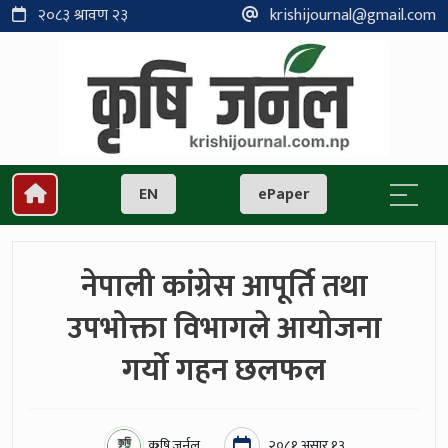
२०८३ श्रावण २३
krishijournal@gmail.com
EN
ePaper
नेपाली कांग्रेस आपूर्ति तथा
उपभोक्ता विभागले आयोजना
गर्यो गहन छलफल
कृषि जर्नल
२०८१ असार १३