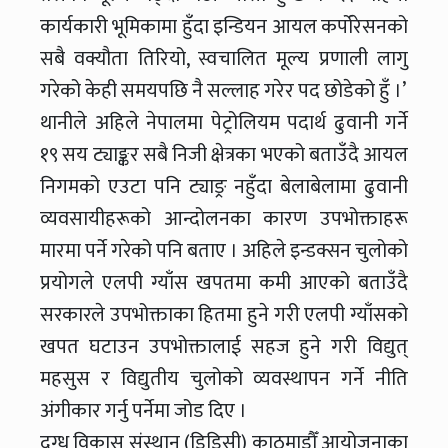
कार्यकारी भूमिकामा हुँदा इन्डियन आयल कर्पोरेसनको
सबै वक्यौता तिरियो, स्वचालित मूल्य प्रणाली लागु
गरेको केही समयपछि नै सल्लाह गरेर पद छोडेको हुँ ।’
थानीले अहिले नेपालमा पेट्रोलियम पदार्थ ढुवानी गर्ने
१९ सय ट्याङ्कर सबै निजी क्षेत्रका भएको बताउँदै आयल
निगमको एउटा पनि ट्याङ्र नहुँदा बेलाबेलामा ढुवानी
व्यवसायीहरूको आन्दोलनका कारण उपभोक्ताहरू
मारमा पर्ने गरेको पनि बताए । अहिले इन्डक्सन चुलोको
प्रयोगले एलपी ग्याँस खपतमा कमी आएको बताउँदै
सरकारले उपभोक्ताका हितमा हुने गरी एलपी ग्याँसको
खपत घटाउन उपभोक्तालाई सहज हुने गरी विद्युत्
महसुस र विद्युतीय चुलोको व्यवस्थापन गर्ने नीति
अंगीकार गर्नु पर्नेमा जोड दिए ।
दुग्ध विकास संस्थान (डिडिसी) काठमाडौँ आयोजनाका