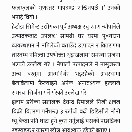
फलफूलको गुणस्तर मापदण्ड राखिनुपर्छ ।’ उनको
भनाई थियो ।
हेटौडा सिमेन्ट उद्योगका पूर्व अध्यक्ष रघु रमण न्यौपानेले
उत्पादकबाट उपलब्ध सामग्री घर घरमा पु¥याउन
व्यवस्थापन नै नमिलेको बताउँदै उत्पादन र वितरणमा
तारतम्य नमिल्दा उपभोक्ता शृङ्खलामा समस्या सृजना
भएको उल्लेख गरे । नेपाली उत्पादनले नै मासुजस्ता
अन्य बस्तुमा आत्मनिर्भर भइरहेको अवस्थामा
बेलाबेलामा फैल्याइने अनेक अनावश्यक हल्लाले
समस्या सिर्जना गर्ने गरेको उल्लेख गरे ।
इलाम डेरीका सञ्चालक देवेन्द्र रिमालले निजी क्षेत्रले
विक्री वितरण गर्नेभन्दा ३ रुपैयाँ बढी डिडिसीले नौनी
घ्यू बेच्दा पनि घाटा हुने कुरा गर्नुलाई यसको पछाडिका
रहस्यहरू र कारण खोज्नु आवश्यक रहेको बताए ।