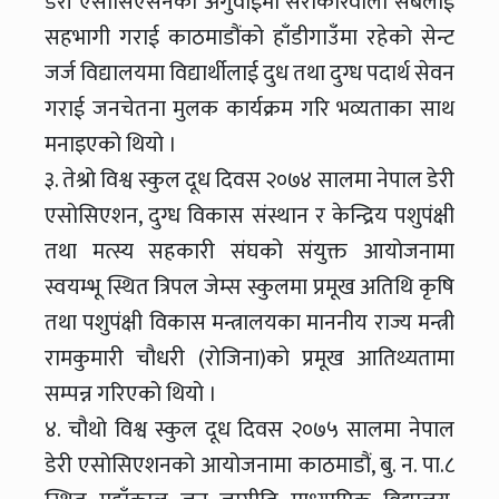
डेरी एसोसिएसनको अगुवाईमा सरोकारवाला सबैलाई
सहभागी गराई काठमाडौंको हाँडीगाउँमा रहेको सेन्ट
जर्ज विद्यालयमा विद्यार्थीलाई दुध तथा दुग्ध पदार्थ सेवन
गराई जनचेतना मुलक कार्यक्रम गरि भव्यताका साथ
मनाइएको थियो ।
३. तेश्रो विश्व स्कुल दूध दिवस २०७४ सालमा नेपाल डेरी
एसोसिएशन, दुग्ध विकास संस्थान र केन्द्रिय पशुपंक्षी
तथा मत्स्य सहकारी संघको संयुक्त आयोजनामा
स्वयम्भू स्थित त्रिपल जेम्स स्कुलमा प्रमूख अतिथि कृषि
तथा पशुपंक्षी विकास मन्त्रालयका माननीय राज्य मन्त्री
रामकुमारी चौधरी (रोजिना)को प्रमूख आतिथ्यतामा
सम्पन्न गरिएको थियो ।
४. चौथो विश्व स्कुल दूध दिवस २०७५ सालमा नेपाल
डेरी एसोसिएशनको आयोजनामा काठमाडौं, बु. न. पा.८