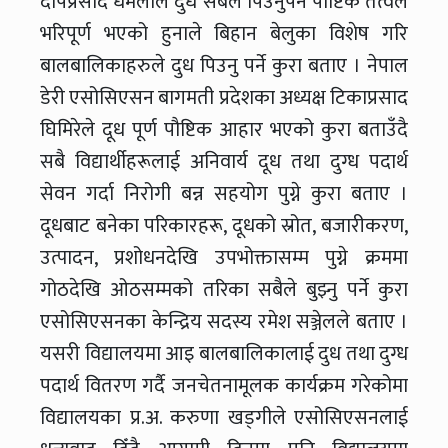
दीपप्रसाद धमलाले दुध सबैले पिउनुपर्ने पौष्टिक तत्वले
भरिपूर्ण भएको हुनाले बिहान बेलुका विशेष गरि
बालबालिकाहरुले दुध पिउनु पर्ने कुरा बताए । नेपाल
डेरी एसोसिएसन बागमती प्रदेशका अध्यक्ष टिकाप्रसाद
घिमिरेले दूध पूर्ण पौष्टिक आहार भएको कुरा बताउँदै
सबै विद्यार्थीहरूलाई अनिवार्य दूध तथा दुग्ध पदार्थ
सेवन गर्दा निरोगी बन्न सहयोग पुग्ने कुरा बताए ।
दूधबाट बनेका परिकारहरू, दूधको स्रोत, बजारीकरण,
उत्पादन, प्रशोधनदेखि उपभोक्तासम्म पुग्ने क्रममा
गोठदेखि ओठसम्मको तरिका सबैले बुझ्नु पर्ने कुरा
एसोसिएसनका केन्द्रिय सदस्य रमेश सञ्जेलले बताए ।
यसरी विद्यालयमा आइ बालबालिकालाई दुध तथा दुग्ध
पदार्थ वितरण गर्दै जनचेतनामूलक कार्यक्रम गरेकोमा
विद्यालयका प्र.अ. करुणा खड्गीले एसोसिएसनलाई