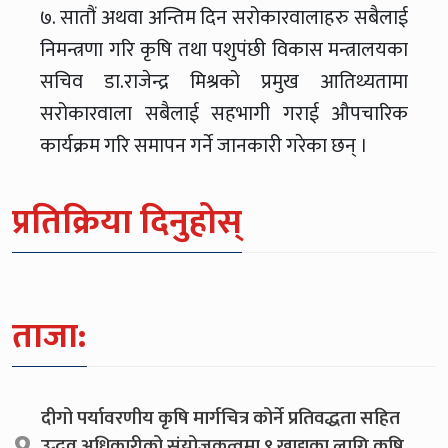
७. सातौं अथवा अन्तिम दिन सरोकारवालाहरु सबैलाई
निमन्त्रणा गरि कृषि तथा पशुपंछी विकास मन्त्रालयका
सचिव डा.राजेन्द्र मिश्रको प्रमुख आतिथ्यतामा
सरोकारवाला सबैलाई सहभागी गराई औपचारिक
कार्यक्रम गरि समापन गर्ने जानकारी गरेका छन् ।
प्रतिक्रिया दिनुहोस्
ताजा:
दीगो पर्यावरणीय कृषि मार्गचित्र कोर्ने प्रतिवद्धता सहित
उद्धव अधिकारीको संयोजकत्वमा ९ खाद्यका लागि कृषि