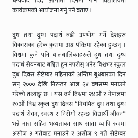
धन्यवाद दिँदै आगामी दिनमा पनि विद्यालयमा
कार्यक्रमको आयोजना गर्नु पर्ने बताए ।
दुध तथा दुग्ध पदार्थ बढी उपभोग गर्ने देशहरु
विकासका हरेक कुरामा अग्र पंक्तिमा रहेका हुन्छन् ।
विश्वमा कुनै पनि बालबालिकाहरुले दुध तथा दुग्ध
पदार्थ सेवनबाट बञ्चित हुन नपरोस् भनेर विश्वभर स्कुल
दुध दिवस सेप्टेम्बर महिनाको अन्तिम बुधबारका दिन
सन् २००० देखि निरन्तर आज २४ वर्षसम्म मनाउने
गरेको तथ्याङ्क छ । यस वर्ष विश्वमा २४औं र नेपालमा
१०औं विश्व स्कुल दुध दिवस “नियमित दुध तथा दुग्ध
पदार्थ सेवन, स्वस्थ र निरोगी रहन्छ विद्यार्थी जीवन“
भन्ने नारा सहित भव्यताका साथ साता व्यापि रुपमा
असोज ३ गतेबाट मनाउने र असोज ९ गते सेप्टेम्बर