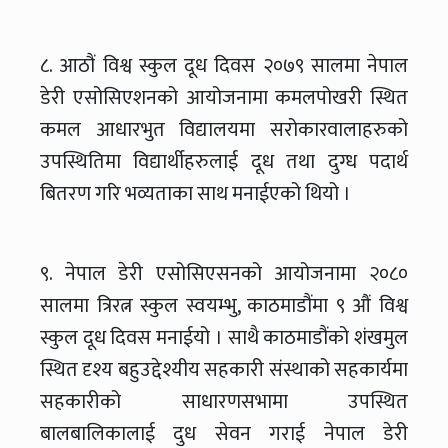
८. आठौं विश्व स्कुल दूध दिवस २०७९ सालमा नेपाल
डेरी एसोसिएशनको आयोजनामा कमलपोखरी स्थित
कमल आधारभुत विद्यालयमा सरोकारवालाहरुको
उपस्थितिमा विद्यार्थीहरुलाई दूध तथा दुग्ध पदार्थ
बितरण गरि भव्यताका साथ मनाईएको थियो ।
९. नेपाल डेरी एसोसिएसनको आयोजनामा २०८०
सालमा त्रिरत्न स्कुल स्वयम्भु, काठमाडौंमा ९ औं विश्व
स्कुल दूध दिवस मनाईयो । साथै काठमाडौंको शंखमुल
स्थित दृश्य बहुउद्देश्यीय सहकारी संस्थाको सहकार्यमा
सहकारीको साधारणसभामा उपस्थित
बालबालिकालाई दुध सेवन गराई नेपाल डेरी