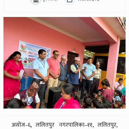
असोज–६, ललितपुर नगरपालिका–११, ललितपुर,