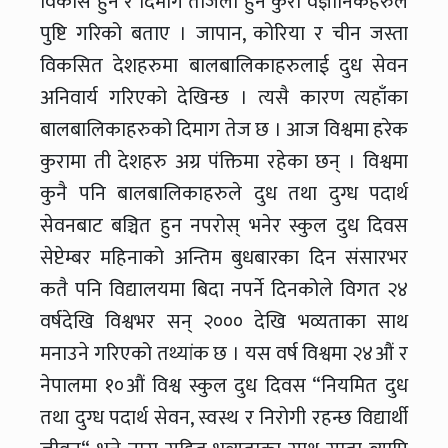
विकास हुने र दिमाग तेजिलो हुने कुरा वैज्ञानिकहरुले
पुष्टि गरिको बताए । जापान, कोरिया र चीन जस्ता
विकसित देशहरुमा बालबालिकाहरुलाई दुध सेवन
अनिवार्य गरिएको देखिन्छ । त्यसै कारण त्यहाँका
बालबालिकाहरुको दिमाग तेज छ । आज विश्वमा हरेक
कुरामा ती देशहरु अग्र पंक्तिमा रहेका छन् । विश्वमा
कुनै पनि बालबालिकाहरुले दुध तथा दुग्ध पदार्थ
सेवनबाट बञ्चित हुन नपरोस् भनेर स्कुल दुध दिवस
सेप्टेम्बर महिनाको अन्तिम बुधबारका दिन संसारभर
कतै पनि विद्यालयमा बिदा नपर्ने दिनकोले विगत २४
वर्षदेखि विश्वभर सन् २००० देखि भव्यताका साथ
मनाउने गरिएको तथ्यांक छ । यस वर्ष विश्वमा २४औं र
नेपालमा १०औं विश्व स्कुल दुध दिवस “नियमित दुध
तथा दुग्ध पदार्थ सेवन, स्वस्थ र निरोगी रहन्छ विद्यार्थी