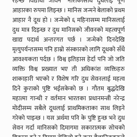
रहन्छ विद्यार्थी जीवन’’ नाराकासाथ दुधलाई पूर्ण
आहारका रुपमा लिइन्छ । मानिस जन्मने बेलाको प्रथम
आहार नै दूध हो । जन्मेको ६ महिनासम्म मानिसलाई
दुध मात्र दिइन्छ र दुध मानिसको जीवनको महत्वपूर्ण
खाद्य पदार्थ अन्तरगत पर्छ । जन्मेको दिनदेखि
मृत्युपर्यन्तसम्म पनि हाम्रो संस्कारको लागि दूधको सँधै
आवश्यकता पर्दछ । विश्व इतिहास हेर्दा पनि जो जति
व्यक्ति विश्व प्रख्यात भए ती अधिकांश व्यक्तिहरु
शाकाहारी भएको र विशेष गरि दुध सेवनलाई महत्व
दिने कुराको पुष्टि भईसकेको छ । गौतम बुद्धदेखि
महात्मा गान्धी र वर्तमान भारतका प्रधानमन्त्री नरेन्द्र
मोदीसम्म सबैले दूधलाई प्राथमिकताका साथ लिइने
गरेको पाइन्छ । यस अर्थमा पनि के पुष्टि हुन्छ भने दुध
सेवन गर्दा मानिसको दिमागमा सकारात्मक सोचको