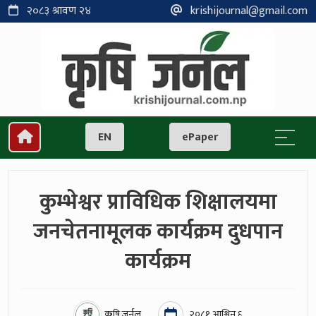
२०८३ श्रावण २४
krishijournal@gmail.com
EN
ePaper
कुम्भेश्वर प्राविधिक शिक्षालयमा
जनचेतनामूलक कार्यक्रम दुधपान
कार्यक्रम
कृषि जर्नल
२०८१ आश्विन ६