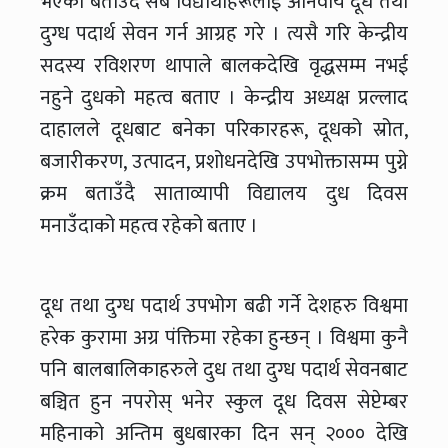
भएको बताउँदै सबै विद्यार्थीहरूलाई अनिवार्य दूध तथा
दुग्ध पदार्थ सेवन गर्न आग्रह गरे । त्यसै गरि केन्द्रीय
सदस्य रविशरण थापाले बालकदेखि वृद्धसम्म नभई
नहुने दुधको महत्व बताए । केन्द्रीय अध्यक्ष प्रल्लाद
दाहालले दूधबाट बनेका परिकारहरू, दूधको स्रोत,
बजारीकरण, उत्पादन, प्रशोधनदेखि उपभोक्तासम्म पुग्ने
क्रम बताउँदै साताव्यापी विद्यालय दुध दिवस
मनाउँदाको महत्व रहेको बताए ।
दूध तथा दुग्ध पदार्थ उपभोग बढी गर्ने देशहरु विश्वमा
हरेक कुरामा अग्र पंक्तिमा रहेका हुन्छन् । विश्वमा कुनै
पनि बालबालिकाहरुले दुध तथा दुग्ध पदार्थ सेवनबाट
बञ्चित हुन नपरोस् भनेर स्कुल दूध दिवस सेप्टेम्बर
महिनाको अन्तिम बुधबारका दिन सन् २००० देखि