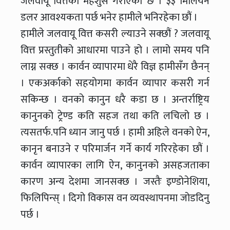
जलवायू वित्तको महशुस गराएको छ । ३३ मिलियन
डलर आवश्यकता पर्छ भनेर हामीले भनिरहेका छौं ।
हामीले जलवायू वित्त कसरी ल्याउने सक्छौं ? जलवायू
वित्त प्रस्तुतीको आधारमा पाउने हो । लामो समय पनि
लाग्न सक्छ । कार्वन व्यापारमा धेरै विज्ञ हामीसँग छैनन्
। एकअर्काको सहयोगमा कार्वन व्यापार कसरी गर्न
सकिन्छ । वनको कानुन धरै कडा छ । अन्तर्राष्ट्रिय
कानुनको ट्रेण्ड कति सहज तथा कति लचिलो छ ।
त्यसतर्फ.पनि ध्यान जानु पर्छ । हामी अहिले वनको ऐन,
कानृन बनाउने र परिमार्जन गर्ने कार्य गरिरहेका छौं ।
कार्वन व्यापारका लागि ऐन, कानुनको असहजताका
कारण अन्य देशमा जानसक्छ । जस्तैः इण्डोनेशिया,
फिलिपिन्स् । दिगो विकास वन व्यवस्थापनमा जोडदिनु
पर्छ ।