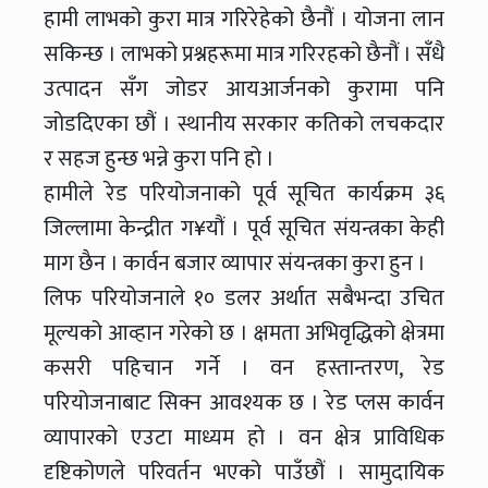
हामी लाभको कुरा मात्र गरिरेहेको छैनौं । योजना लान
सकिन्छ । लाभको प्रश्नहरूमा मात्र गरिरहको छैनौं । सँधै
उत्पादन सँग जोडर आयआर्जनको कुरामा पनि
जोडदिएका छौं । स्थानीय सरकार कतिको लचकदार
र सहज हुन्छ भन्ने कुरा पनि हो ।
हामीले रेड परियोजनाको पूर्व सूचित कार्यक्रम ३६
जिल्लामा केन्द्रीत ग¥यौं । पूर्व सूचित संयन्त्रका केही
माग छैन । कार्वन बजार व्यापार संयन्त्रका कुरा हुन ।
लिफ परियोजनाले १० डलर अर्थात सबैभन्दा उचित
मूल्यको आव्हान गरेको छ । क्षमता अभिवृद्धिको क्षेत्रमा
कसरी पहिचान गर्ने । वन हस्तान्तरण, रेड
परियोजनाबाट सिक्न आवश्यक छ । रेड प्लस कार्वन
व्यापारको एउटा माध्यम हो । वन क्षेत्र प्राविधिक
दृष्टिकोणले परिवर्तन भएको पाउँछौं । सामुदायिक