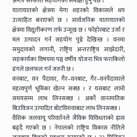
अन्तर सरकारी सहयोगको समीक्षा हुनु पर्छ ।
यातायातको क्षेत्रमा मेगा शहरको विकासले थप
उत्साहित बनाएको छ । सार्वजनिक यातायातको
क्षेत्रमा विद्युतीकरण तर्फ उन्मूख छ । फोहोरबाट उर्जा र
मल उत्पादन गर्न सहयोग पुग्ने देखिन्छ । वनमा
समुदायको लगानी, राष्ट्रिय अन्तराष्ट्रिय साझेदारी,
सहकार्यका विषयमा पञ्च वर्षीय योजना भित्र फराकिलो
ढंगले छलफल गर्न जरुरी छ ।
वनबाट, वन पैदावर, गैर–वनबाट, गैर–वनपैदावरले
महत्वपुर्ण भूमिका खेल्न सक्छ । र यसबाट लामो
समयसम्म लाभ लिनसक्छ । अर्को वानस्पतिक
बिउविजन उत्पादित बोटविरुवाबाट लाभ लिनसक्छ ।
वैशिक जलवायू परिवर्तनले जैविक विविधताको ह्रास
बढ्दै गएको छ । नेपालको राष्ट्रिय विकास नीतिले