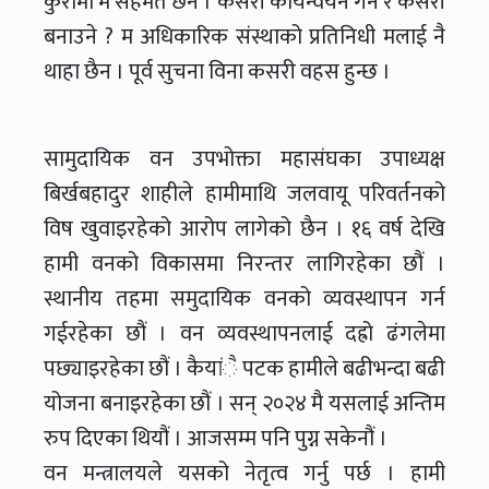
कुरामा म सहमत छैन । कसरी कार्यन्वयन गर्ने र कसरी
बनाउने ? म अधिकारिक संस्थाको प्रतिनिधी मलाई नै
थाहा छैन । पूर्व सुचना विना कसरी वहस हुन्छ ।
सामुदायिक वन उपभोक्ता महासंघका उपाध्यक्ष
बिर्खबहादुर शाहीले हामीमाथि जलवायू परिवर्तनको
विष खुवाइरहेको आरोप लागेको छैन । १६ वर्ष देखि
हामी वनको विकासमा निरन्तर लागिरहेका छौं ।
स्थानीय तहमा समुदायिक वनको व्यवस्थापन गर्न
गईरहेका छौं । वन व्यवस्थापनलाई दह्रो ढंगलेमा
पछ्याइरहेका छौं । कैयांै पटक हामीले बढीभन्दा बढी
योजना बनाइरहेका छौं । सन् २०२४ मै यसलाई अन्तिम
रुप दिएका थियौं । आजसम्म पनि पुग्न सकेनौं ।
वन मन्त्रालयले यसको नेतृत्व गर्नु पर्छ । हामी