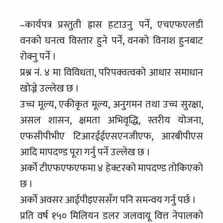
–कार्यपत्र प्रस्तुती ह्रास हटाउनु पर्ने, एचएफएलडी
वनको घनत्व विस्तार हुने पर्ने, वनको विनाश हुनबाट
रोक्नु पर्ने ।
प्रश्न नं. ४ मा विविधता, परिपक्वत्वको आधार समाधान
खोज्ने उल्लेख छ ।
उच्च मूल्य, एकीकृत मूल्य, अनुगमन तथा उच्च सुरक्षा,
असल शासन, क्षमता अभिवृद्धि, स्तरीय योजना,
एफसीपीभीए टिआरईईएसएनजीएफ, आरबीपीएस
आदि मापदण्ड पूरा गर्नु पर्ने उल्लेख छ ।
अर्को टीएफएफएफमा ४ हेक्टरको मापदण्ड तोकिएको
छ ।
अर्को अवसर आईपीइएससँग पनि समन्वय गर्नु पर्छ ।
प्रति वर्ष १५० मिलियन डलर जलवायू वित्त नेपालको