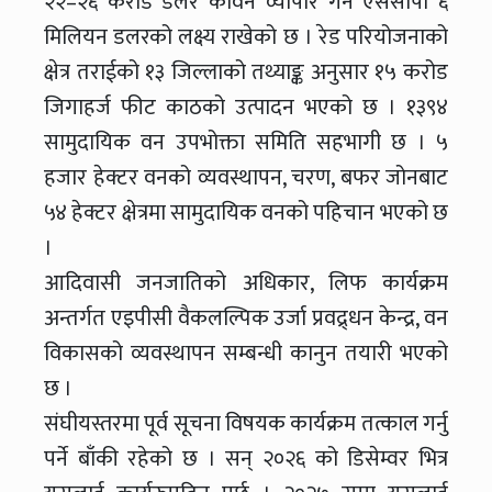
२२–२६ करोड डलर कार्वन व्यापार गर्न एससीपी ६
मिलियन डलरको लक्ष्य राखेको छ । रेड परियोजनाको
क्षेत्र तराईको १३ जिल्लाको तथ्याङ्क अनुसार १५ करोड
जिगाहर्ज फीट काठको उत्पादन भएको छ । १३९४
सामुदायिक वन उपभोक्ता समिति सहभागी छ । ५
हजार हेक्टर वनको व्यवस्थापन, चरण, बफर जोनबाट
५४ हेक्टर क्षेत्रमा सामुदायिक वनको पहिचान भएको छ
।
आदिवासी जनजातिको अधिकार, लिफ कार्यक्रम
अन्तर्गत एइपीसी वैकलल्पिक उर्जा प्रवद्र्धन केन्द्र, वन
विकासको व्यवस्थापन सम्बन्धी कानुन तयारी भएको
छ ।
संघीयस्तरमा पूर्व सूचना विषयक कार्यक्रम तत्काल गर्नु
पर्ने बाँकी रहेको छ । सन् २०२६ को डिसेम्वर भित्र