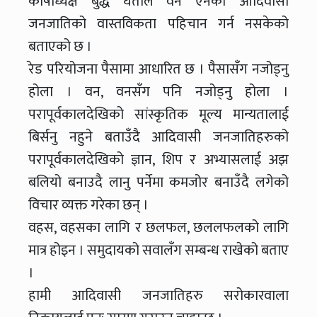
कोषाध्यक्ष बुद्ध घर्तीले वन ऐनको आदिवासी
जनजातिको वास्तविकता पहिचान गर्न नसकेको
बताएको छ ।
रेड परियोजना पैसामा आधारित छ । पैसासँग नजोड्नु
होला । वन, वनसँग पनि नजोड्नु होला ।
परापूर्वकालदेखिको सांस्कृतिक मूल्य मान्यतालाई
बिर्सनु नहुने बताउँदै आदिवासी जनजातिहरुको
परापूर्वकालदेखिको ज्ञान, शिप र अभ्यासलाई अझ
बलियो बनाउदै लानु पर्नेमा कमजोर बनाउँदै लगेको
विचार व्यक्त गरेका छन् ।
वहस, वहसका लागि र छलफल, छललफलको लागि
मात्र होइन । समुदायको सवालँग सम्बन्ध राखेको बताए
।
हामी आदिवासी जनजातिहरु सरोकारवाला