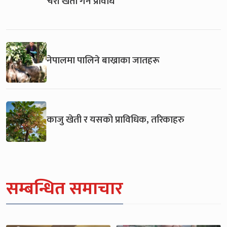
चेरी खेती गर्ने प्रविधि
नेपालमा पालिने बाख्राका जातहरू
काजु खेती र यसको प्राविधिक, तरिकाहरु
सम्बन्धित समाचार