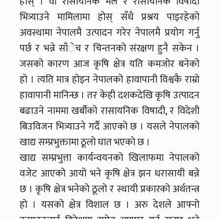
होस् । वा रासायनिक मल र रासायनिक विषादी
भित्र्याउने मामिलामा होस् सँधै प्रश्रय पाइरहेको
अवस्थामा नेपालमै उत्पादन गरेर नेपालमै प्रयोग गर्नु
पर्छ र भन्ने साँेच र चिन्तनको संरक्षण हुनै सकेन ।
जसको कारण आज कृषि क्षेत्र यति कमजोर बनेको
हो । त्यति मात्र होइन नेपालको हावापानी विश्वकै राम्रो
हावापानी मानिन्छ । तर केही दशकदेखि कृषि उत्पादन
बढाउने नाममा खर्बौको रासायनिक विषादी, र विदेशी
बिउविजन भित्र्याउने गर्दै आएको छ । यसले नेपालको
खाद्य सम्प्रभुक्तामा ठूलो घात भएको छ ।
खाद्य सम्प्रभुत्ता कार्यन्वयनको खिलाफमा नेपालको
वजेट आएको आयो भने कृषि क्षेत्र झन धरासायी बन्ने
छ । कृषि क्षेत्र भनेको ठूलो र स्थायी प्रकारको अर्थतन्त्र
हो । यसको क्षेत्र विशाल छ । अरु देशले आफ्नो