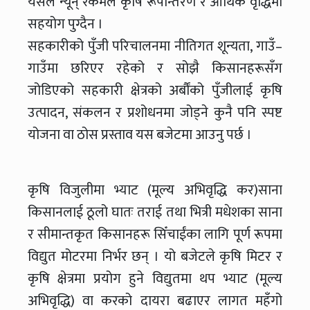
यसले न्यून् रकमले कृषि रूपान्तरण र आर्थिक वृद्धिमा
सहयोग पुग्दैन ।
सहकारीको पुँजी परिचालनमा नीतिगत शून्यता, गाउँ–
गाउँमा छरिएर रहेको र सोझै किसानहरूसँग
जोडिएको सहकारी क्षेत्रको अर्बौंको पुँजीलाई कृषि
उत्पादन, संकलन र प्रशोधनमा जोड्ने कुनै पनि स्पष्ट
योजना वा ठोस प्रस्ताव यस बजेटमा आउनु पर्छ ।
कृषि विजुलीमा भ्याट (मूल्य अभिवृद्धि कर)साना
किसानलाई ठूलो घातः तराई तथा भित्री मधेशका साना
र सीमान्तकृत किसानहरू सिँचाईंका लागि पूर्ण रूपमा
विद्युत मोटरमा निर्भर छन् । यो बजेटले कृषि मिटर र
कृषि क्षेत्रमा प्रयोग हुने विद्युतमा थप भ्याट (मूल्य
अभिवृद्धि) वा करको दायरा बढाएर लागत महँगो