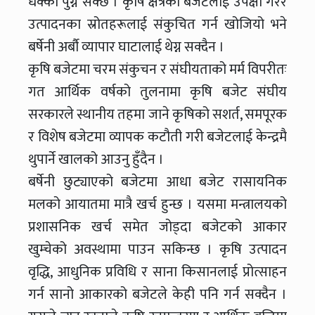
धक्का पुग्न सक्छ । कृषि क्षेत्रको बजेटलाई उपेक्षा गरेर
उत्पादनका स्रोतहरूलाई संकुचित गर्न खोजियो भने
बर्षेनी अर्बौ व्यापार घाटालाई थेग्न सक्दैन ।
कृषि बजेटमा चरम संकुचन र संघीयताको मर्म विपरीतः
गत आर्थिक वर्षको तुलनामा कृषि बजेट संघीय
सरकारले स्थानीय तहमा जाने कृषिको सशर्त, समपूरक
र विशेष बजेटमा व्यापक कटौती गरी बजेटलाई केन्द्रमै
थुपार्ने खालको आउनु हुँदैन ।
बर्षेनी छुट्याएको बजेटमा आधा बजेट रासायनिक
मलको आयातमा मात्रै खर्च हुन्छ । यसमा मन्त्रालयको
प्रशासनिक खर्च समेत जोड्दा बजेटको आकार
खुम्चेको अवस्थामा पाउन सकिन्छ । कृषि उत्पादन
वृद्धि, आधुनिक प्रविधि र साना किसानलाई प्रोत्साहन
गर्न सानो आकारको बजेटले केही पनि गर्न सक्दैन ।