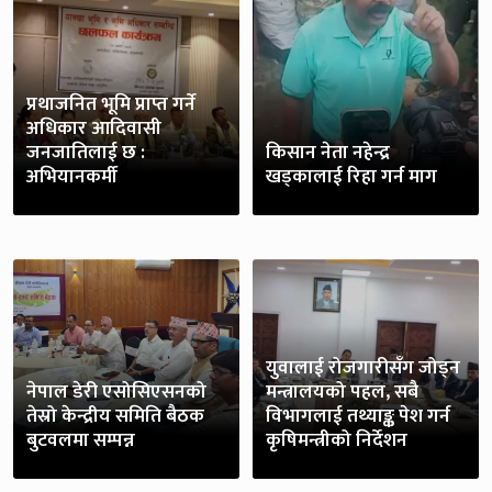
प्रथाजनित भूमि प्राप्त गर्ने
अधिकार आदिवासी
जनजातिलाई छ :
किसान नेता नहेन्द्र
अभियानकर्मी
खड्कालाई रिहा गर्न माग
युवालाई रोजगारीसँग जोड्न
नेपाल डेरी एसोसिएसनको
मन्त्रालयको पहल, सबै
तेस्रो केन्द्रीय समिति बैठक
विभागलाई तथ्याङ्क पेश गर्न
बुटवलमा सम्पन्न
कृषिमन्त्रीको निर्देशन