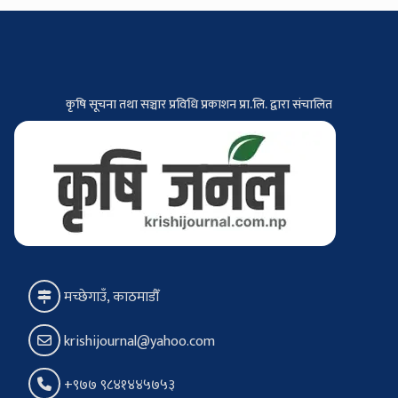
कृषि सूचना तथा सञ्चार प्रविधि प्रकाशन प्रा.लि. द्वारा संचालित
मच्छेगाउँ, काठमाडौँ
krishijournal@yahoo.com
+९७७ ९८४१४४५७५३