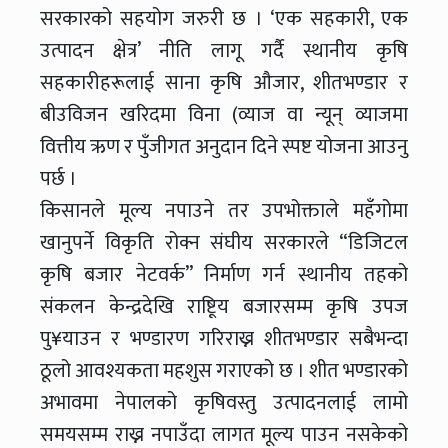
सरकारको सहयोग जरुरी छ । ‘एक सहकारी, एक
उत्पादन क्षेत्र’ नीति लागू गर्दै स्थानीय कृषि
सहकारीहरूलाई साना कृषि औजार, शीतभण्डार र
बीउविजन खरिदमा विना (व्याज वा न्यून् व्याजमा
वित्तीय ऋण र पुँजीगत अनुदान दिने स्पष्ट योजना आउनु
पर्छ ।
किसानले मूल्य नपाउने तर उपभोक्ताले महँगोमा
खानुपर्ने विकृति रोक्न संघीय सरकारले “डिजिटल
कृषि बजार नेटवर्क’’ निर्माण गर्न स्थानीय तहको
संकलन केन्द्रदेखि राष्टिूय बजारसम्म कृषि उपज
पु¥याउन र भण्डारण गरिराख्न शीतभण्डार सबैभन्दा
ठूलो आवश्यकता महशुस गराएको छ । शीत भण्डारको
अभावमा नेपालको कृषिवस्तु उत्पादनलाई लामो
समयसम्म राख्न नपाउँदा लागत मूल्य पाउन नसकेको