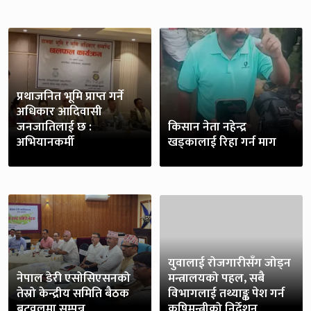
प्रथाजनित भूमि प्राप्त गर्ने
अधिकार आदिवासी
जनजातिलाई छ :
किसान नेता नहेन्द्र
अभियानकर्मी
खड्कालाई रिहा गर्न माग
युवालाई रोजगारीसँग जोड्न
नेपाल डेरी एसोसिएसनको
मन्त्रालयको पहल, सबै
तेस्रो केन्द्रीय समिति बैठक
विभागलाई तथ्याङ्क पेश गर्न
बुटवलमा सम्पन्न
कृषिमन्त्रीको निर्देशन