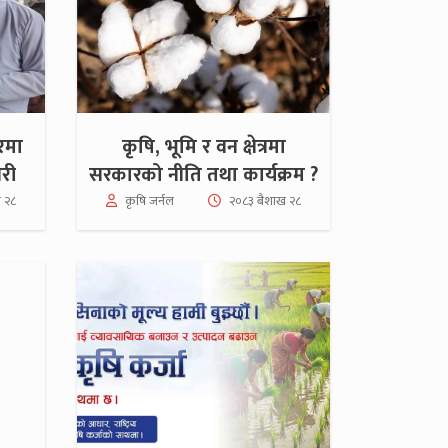
तरमा
कृषि, भूमि र वन क्षेत्रमा
धरी
सरकारको नीति तथा कार्यक्रम ?
 २८
कृषि जर्नल
२०८३ बैशाख २८