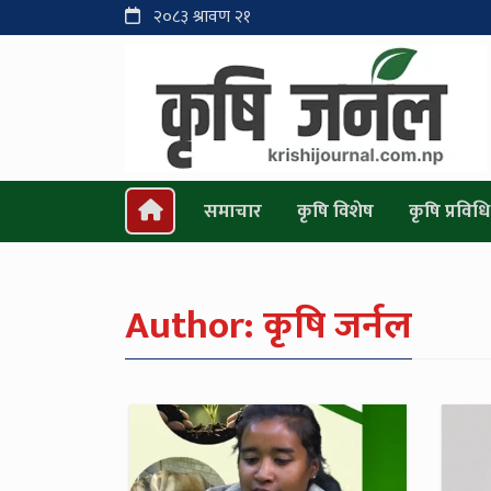
२०८३ श्रावण २१
समाचार
कृषि विशेष
कृषि प्रविधि
Author:
कृषि जर्नल