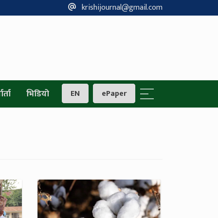
krishijournal@gmail.com
ार्ता
भिडियो
EN
ePaper