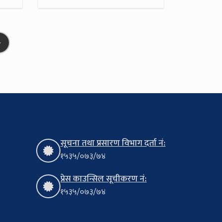
»
सूचना तथा प्रसारण विभाग दर्ता नं:
१५३५/०७३/७४
प्रेस काउन्सिल सूचीकरण नं:
१५३५/०७३/७४