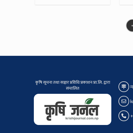
कृषि सूचना तथा सञ्चार प्रविधि प्रकाशन प्रा.लि. द्वारा
म
संचालित
k
+