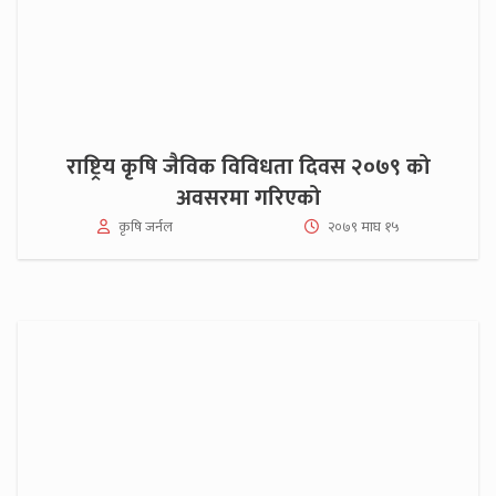
राष्ट्रिय कृषि जैविक विविधता दिवस २०७९ को
अवसरमा गरिएको
कृषि जर्नल
२०७९ माघ १५