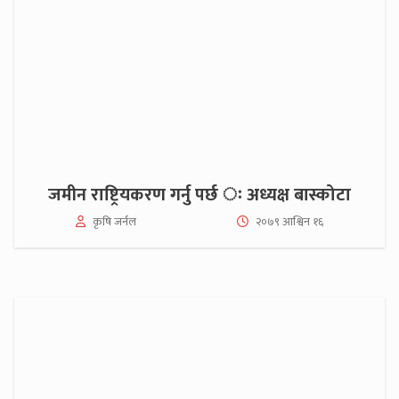
जमीन राष्ट्रियकरण गर्नु पर्छ ः अध्यक्ष बास्कोटा
कृषि जर्नल
२०७९ आश्विन १६