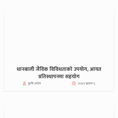
धानबाली जैविक विविधताको उपयोग, आयत
प्रतिस्थापनमा सहयोग
कृषि जर्नल
२०७९ श्रावण ६