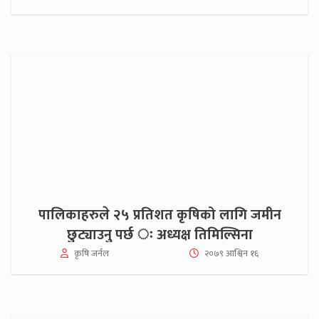
पालिकाहरुले २५ प्रतिशत कृषिको लागि जमीन
छुट्याउनु पर्छ ः अध्यक्ष तिमिल्सिना
कृषि जर्नल
२०७९ आश्विन १६