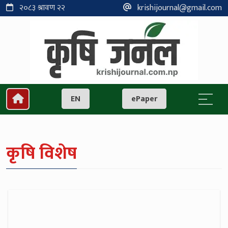
२०८३ श्रावण २२
krishijournal@gmail.com
EN
ePaper
कृषि विशेष