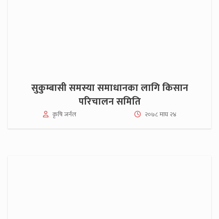
सुकुम्बासी समस्या समाधानका लागि किसान
परिचालन समिति
कृषि जर्नल
२०७८ माघ २४