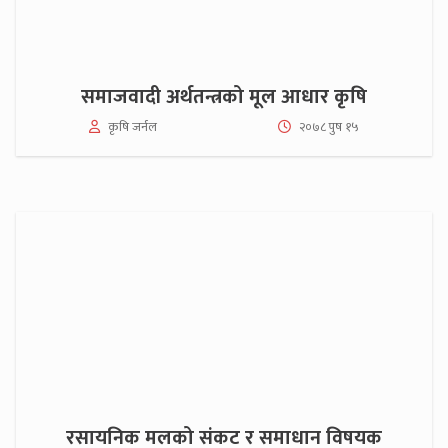
समाजवादी अर्थतन्त्रको मूल आधार कृषि
कृषि जर्नल
२०७८ पुष १५
रसायनिक मलको संकट र समाधान विषयक