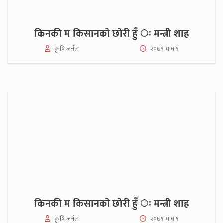
किनकी म किसानको छोरी हुँ ः मन्त्री शाह
कृषि जर्नल
२०७९ माघ ९
किनकी म किसानको छोरी हुँ ः मन्त्री शाह
कृषि जर्नल
२०७९ माघ ९