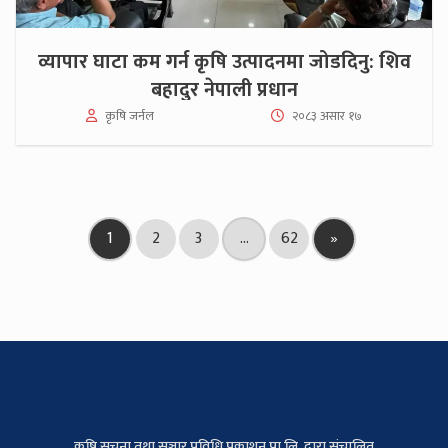
व्यापार घाटा कम गर्न कृषि उत्पादनमा जोडदिनु: शिव
बहादुर नेपाली प्रधान
कृषि जर्नल
२०८३ असार १७
1
2
3
…
62
»
कृषि सूचना तथा सञ्चार प्रविधि प्रकाशन प्रा.लि. द्वारा संचालित