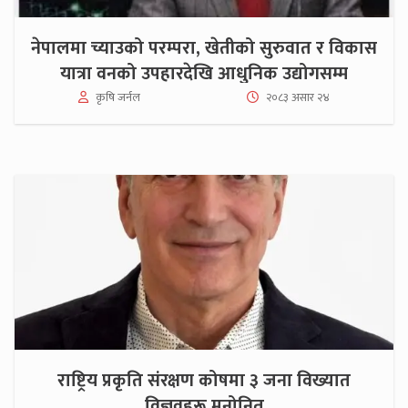
नेपालमा च्याउको परम्परा, खेतीको सुरुवात र विकास
यात्रा वनको उपहारदेखि आधुनिक उद्योगसम्म
कृषि जर्नल
२०८३ असार २४
राष्ट्रिय प्रकृति संरक्षण कोषमा ३ जना विख्यात
विज्ञवहरू मनोनित