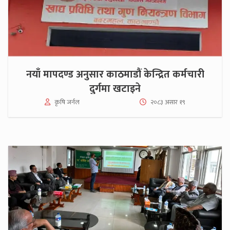
नयाँ मापदण्ड अनुसार काठमाडौं केन्द्रित कर्मचारी
दुर्गमा खटाइने
कृषि जर्नल
२०८३ असार १९