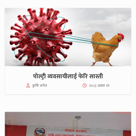
पोल्ट्री व्यवसायीलाई फेरि सास्ती
कृषि जर्नल
२०८३ असार १९