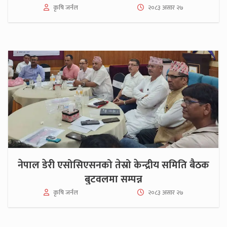
कृषि जर्नल
२०८३ असार २७
नेपाल डेरी एसोसिएसनको तेस्रो केन्द्रीय समिति बैठक
बुटवलमा सम्पन्न
कृषि जर्नल
२०८३ असार २७