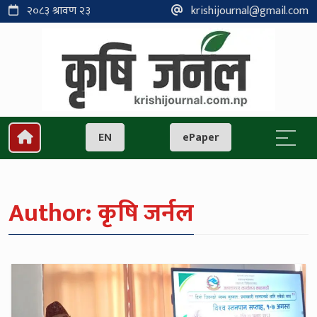
२०८३ श्रावण २३
krishijournal@gmail.com
EN
ePaper
Author:
कृषि जर्नल