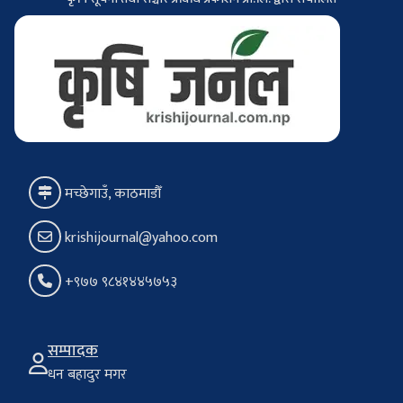
मच्छेगाउँ, काठमाडौँ
krishijournal@yahoo.com
+९७७ ९८४१४४५७५३
सम्पादक
धन बहादुर मगर