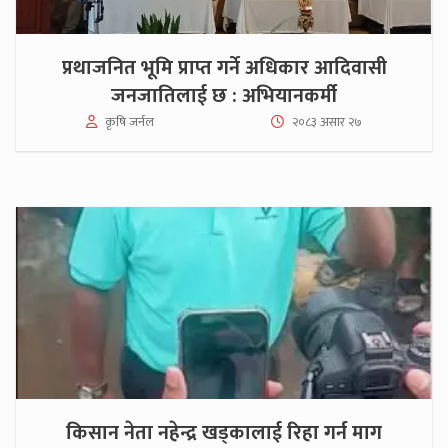
प्रथाजनित भूमि प्राप्त गर्ने अधिकार आदिवासी
जनजातिलाई छ : अभियानकर्मी
कृषि जर्नल
२०८३ असार २७
किसान नेता नहेन्द्र खड्कालाई रिहा गर्न माग