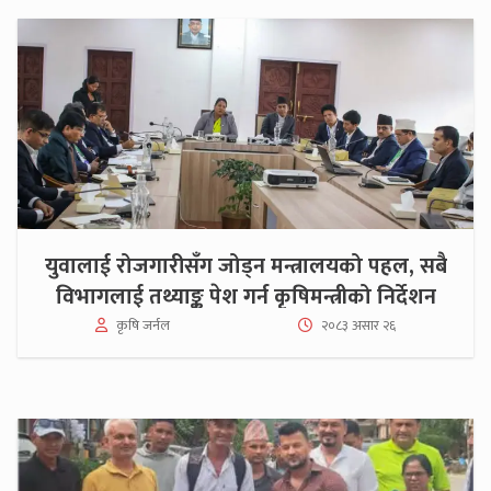
युवालाई रोजगारीसँग जोड्न मन्त्रालयको पहल, सबै
विभागलाई तथ्याङ्क पेश गर्न कृषिमन्त्रीको निर्देशन
कृषि जर्नल
२०८३ असार २६