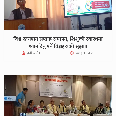
विश्व स्तनपान सप्ताह समापन, शिशुको स्वास्थमा
ध्यानदिनु पर्ने विज्ञहरुको सुझाव
कृषि जर्नल
२०८३ श्रावण २३