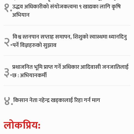
१.
उद्धव अधिकारीको संयोजकत्वमा ९ खाद्यका लागि कृषि
अभियान
विश्व स्तनपान सप्ताह समापन, शिशुको स्वास्थमा ध्यानदिनु
२.
पर्ने विज्ञहरुको सुझाव
प्रथाजनित भूमि प्राप्त गर्ने अधिकार आदिवासी जनजातिलाई
३.
छ : अभियानकर्मी
४.
किसान नेता नहेन्द्र खड्कालाई रिहा गर्न माग
लोकप्रिय: