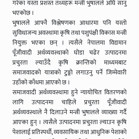
गरेका यस्ता प्रशस्त तथ्यहरू मन्त्री भुषालले अघि सानु
भएकोछ ।
भुषालले आफ्नै विश्लेषणका आधारमा पनि यस्तो
सुविधाजन्य अवस्थामा कृषि तथा पशुपंक्षी विकास मन्त्री
नियुक्त भएका छन् । त्यसैले नेपालमा विद्यमान
पूँजीवादी अर्थव्यवस्थाको घोडा चढेर उत्पादनमा
प्रचुरता ल्याउँदै कृषि क्रान्तिको माध्यमबाट
समाजवादको यात्राको टुङ्गो लगाउनु पर्ने जिम्मेवारी
उहाँको काँधमा आएको छ ।
समाजवादी अर्थव्यवस्थामा हुने न्यायोचित वितरणको
लागि उत्पादनमा चाहिले प्रचुरता पूँजीवादी
अर्थव्यवस्थाले नै दिलाउने मन्त्री भुषालले व्याख्या गर्दै
आएका हुन् । त्यसैले उत्पादनमा प्रचुरता ल्याउन कृषि
पेशालाई प्रतिस्पर्धी, व्यवसायिक तथा आधुनिक पेशाको