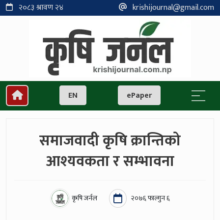
२०८३ श्रावण २४
krishijournal@gmail.com
EN
ePaper
समाजवादी कृषि क्रान्तिको
आश्यवकता र सम्भावना
कृषि जर्नल
२०७६ फाल्गुन ६