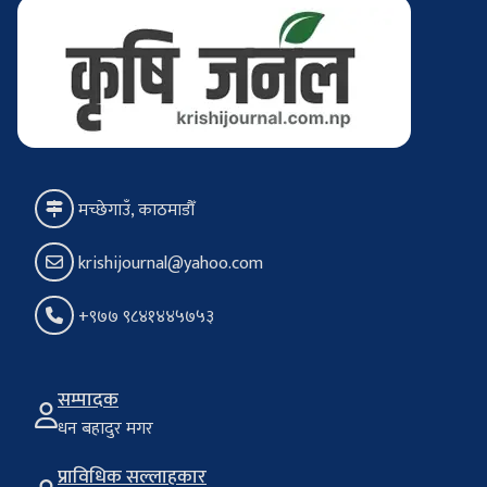
मच्छेगाउँ, काठमाडौँ
krishijournal@yahoo.com
+९७७ ९८४१४४५७५३
सम्पादक
धन बहादुर मगर
प्राविधिक सल्लाहकार