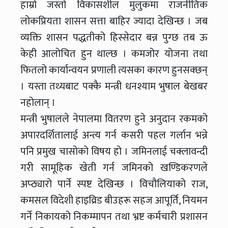
हाम्रो जस्तो विकासशील मुलुकमा राजनीतिक
लोकप्रियता शासन सत्ता बाहिर ज्यादा देखिन्छ । जब
व्यक्ति शासन पद्धतीको हिस्सेदार बन्न पुग्छ तब ऊ
केही आलोचित हुन थाल्छ । कमजोर योजना तथा
फितलो कार्यान्वयन प्रणाली त्यसका कारण हुनसक्छन्
। यस्ता तथ्यबाट पक्कै मन्त्री धनश्याम भुषाल बेखबर
नहोलान् ।
मन्त्री भुषालले नेपालमा वितरण हुने अनुदान रकमको
अपारदर्शितालाई अन्त्य गर्न कसरी पहल गर्लान भन्ने
पनि प्रमुख चासोको विषय हो । जमिनलाई चक्लावन्दी
गरी सामूहिक खेती गर्न जमिनको खण्डिकरणले
अप्ठ्यारो पार्ने स्पष्ट देखिन्छ । विचौलियाको राज,
कमसल विदेशी हाइव्रिड बीउहरू सहज आपूर्ति, नियमन
गर्ने निकायको निकम्मापन तथा भ्रष्ट कर्मचारी प्रशासन